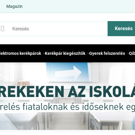
Magazin
Keresés
lektromos kerékpárok
Kerékpár kiegészítők
Gyerek felszerelés
Qi