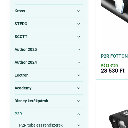
Kross
STEDO
SCOTT
Author 2025
P2R FOTTON 
Author 2024
Készleten
28 530 Ft
Lectron
Academy
Disney kerékpárok
P2R
P2R tubeless rendszerek