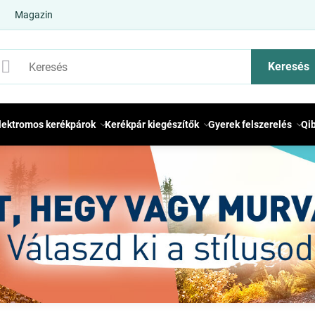
Magazin
Keresés
lektromos kerékpárok
Kerékpár kiegészítők
Gyerek felszerelés
Qi