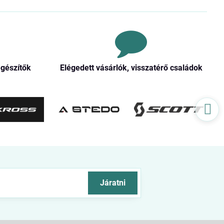
egészítők
Elégedett vásárlók, visszatérő családok
Járatni