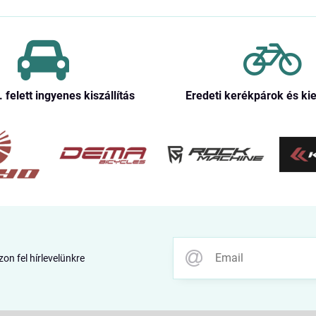
. felett ingyenes kiszállítás
Eredeti kerékpárok és ki
zon fel hírlevelünkre