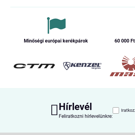
Minőségi európai kerékpárok
60 000 Ft​
Hírlevél
Iratkoz
Feliratkozni hírlevelünkre: