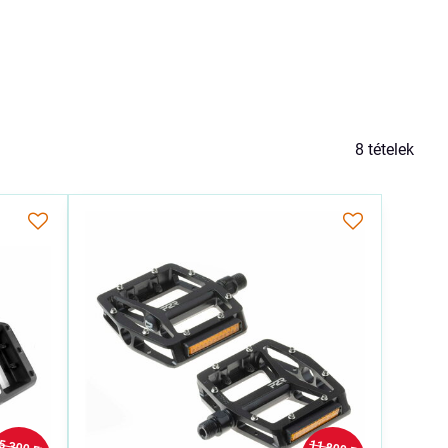
8
tételek