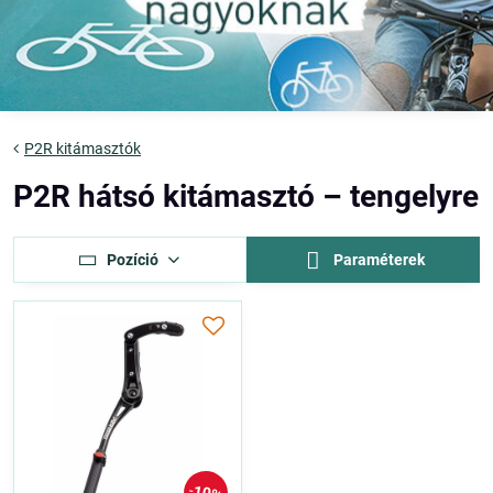
P2R kitámasztók
P2R hátsó kitámasztó – tengelyre
Pozíció
Paraméterek