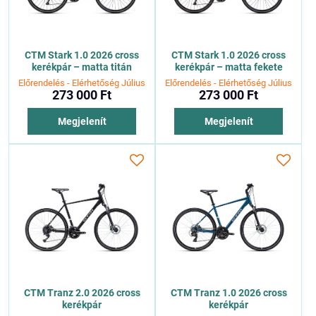
CTM Stark 1.0 2026 cross
CTM Stark 1.0 2026 cross
kerékpár – matta titán
kerékpár – matta fekete
Előrendelés - Elérhetőség Július
Előrendelés - Elérhetőség Július
273 000 Ft
273 000 Ft
Megjelenít
Megjelenít
CTM Tranz 2.0 2026 cross
CTM Tranz 1.0 2026 cross
kerékpár
kerékpár