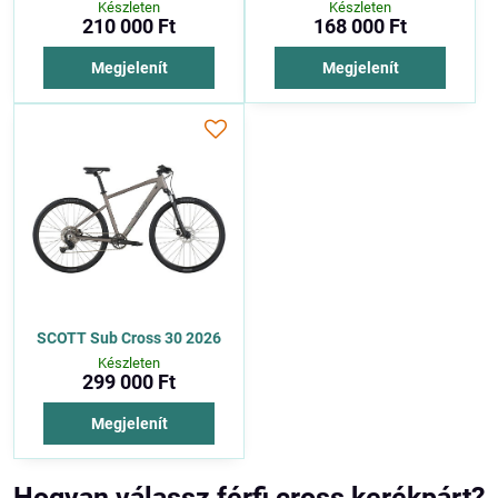
Készleten
Készleten
210 000 Ft
168 000 Ft
Megjelenít
Megjelenít
SCOTT Sub Cross 30 2026
Készleten
299 000 Ft
Megjelenít
Hogyan válassz férfi cross kerékpárt?