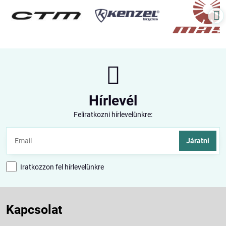
Hírlevél
Feliratkozni hírlevelünkre:
Járatni
Iratkozzon fel hírlevelünkre
Kapcsolat