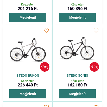
Készleten
Készleten
201 216 Ft
160 896 Ft
Megjelenít
Megjelenít
10%
10%
STEDO RUKON
STEDO SONIS
Készleten
Készleten
226 440 Ft
162 180 Ft
Megjelenít
Megjelenít