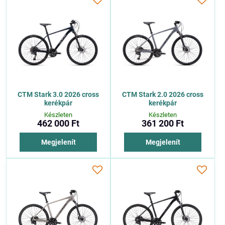
CTM Stark 3.0 2026 cross
CTM Stark 2.0 2026 cross
kerékpár
kerékpár
Készleten
Készleten
462 000 Ft
361 200 Ft
Megjelenít
Megjelenít