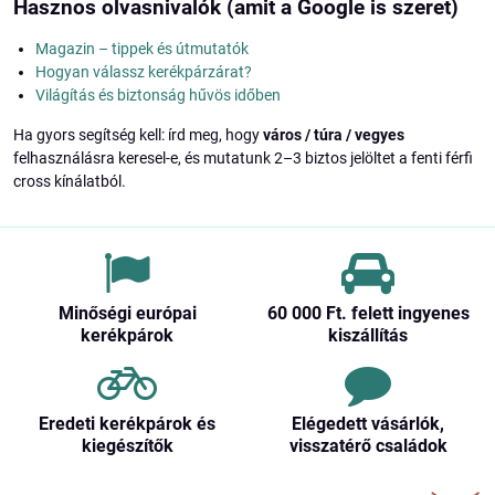
Hasznos olvasnivalók (amit a Google is szeret)
Magazin – tippek és útmutatók
Hogyan válassz kerékpárzárat?
Világítás és biztonság hűvös időben
Ha gyors segítség kell: írd meg, hogy
város / túra / vegyes
felhasználásra keresel-e, és mutatunk 2–3 biztos jelöltet a fenti férfi
cross kínálatból.
Minőségi európai
60 000 Ft​. felett ingyenes
kerékpárok
kiszállítás
Eredeti kerékpárok és
Elégedett vásárlók,
kiegészítők
visszatérő családok