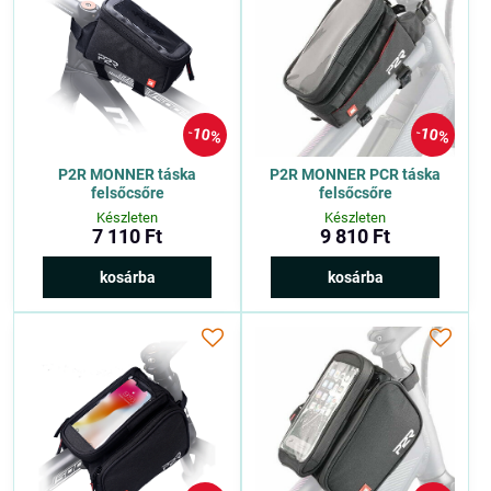
10%
10%
P2R MONNER táska
P2R MONNER PCR táska
felsőcsőre
felsőcsőre
Készleten
Készleten
7 110 Ft
9 810 Ft
kosárba
kosárba