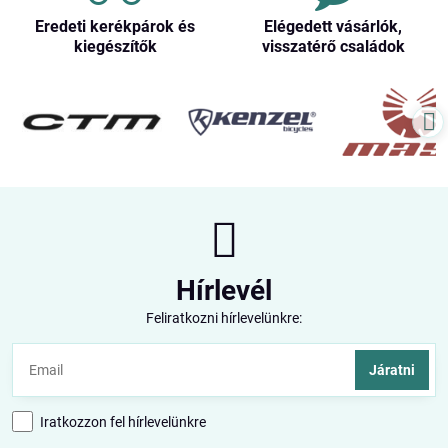
Eredeti kerékpárok és
Elégedett vásárlók,
kiegészítők
visszatérő családok
Hírlevél
Feliratkozni hírlevelünkre:
Járatni
Iratkozzon fel hírlevelünkre