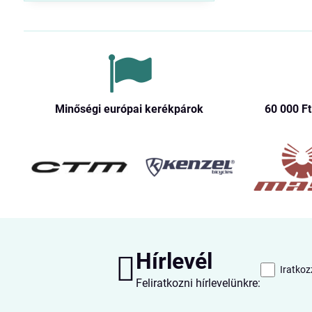
Minőségi európai kerékpárok
60 000 Ft​
Hírlevél
Iratkoz
Feliratkozni hírlevelünkre: