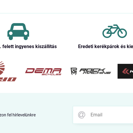
. felett ingyenes kiszállítás
Eredeti kerékpárok és ki
zon fel hírlevelünkre