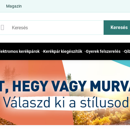
Magazin
Keresés
lektromos kerékpárok
Kerékpár kiegészítők
Gyerek felszerelés
Qi