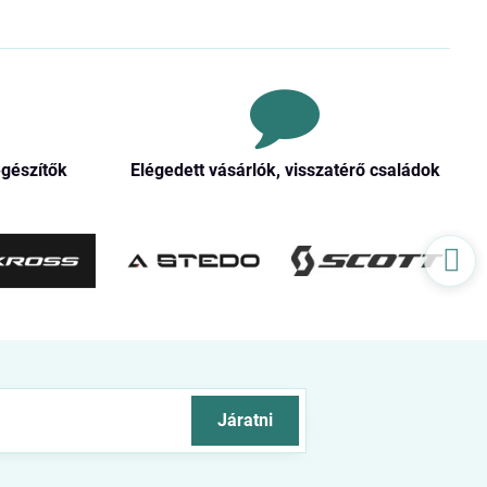
egészítők
Elégedett vásárlók, visszatérő családok
Járatni