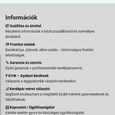
Információk
📦
Szállítás és átvétel
Részletes információk a házhozszállításról és személyes
átvételről.
💳
Fizetési módok
Bankkártya, utánvét, előre utalás – biztonságos fizetési
lehetőségek.
🔧
Garancia és szerviz
Gyári garancia + professzionális kerékpárszerviz.
❓
GYIK – Gyakori kérdések
Válaszok a leggyakoribb vásárlói kérdésekre.
📐
Kerékpár méret választó
Segítünk kiválasztani a megfelelő bicikli méretet gyermekeknek és
felnőtteknek.
📨
Kapcsolat / Ügyfélszolgálat
Kérdés esetén gyors és készséges ügyfélszolgálat.