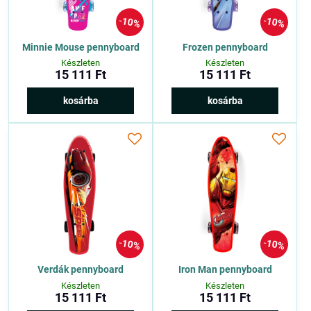
10%
10%
Minnie Mouse pennyboard
Frozen pennyboard
Készleten
Készleten
15 111 Ft
15 111 Ft
kosárba
kosárba
10%
10%
Verdák pennyboard
Iron Man pennyboard
Készleten
Készleten
15 111 Ft
15 111 Ft