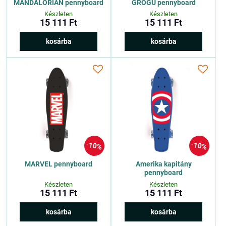
MANDALORIAN pennyboard
GROGU pennyboard
Készleten
Készleten
15 111 Ft
15 111 Ft
kosárba
kosárba
10%
10%
MARVEL pennyboard
Amerika kapitány
pennyboard
Készleten
Készleten
15 111 Ft
15 111 Ft
kosárba
kosárba