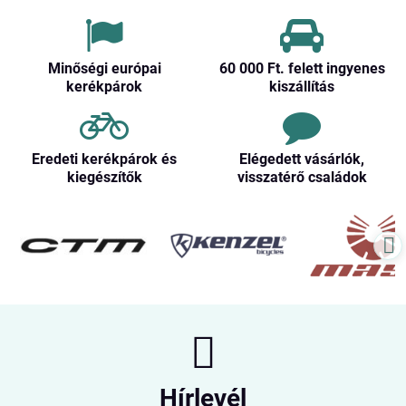
Minőségi európai
60 000 Ft​. felett ingyenes
kerékpárok
kiszállítás
Eredeti kerékpárok és
Elégedett vásárlók,
kiegészítők
visszatérő családok
Hírlevél