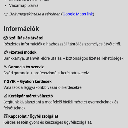
Vasárnap: Zárva
👉
Bolt megtekintése a térképen
(
Google Maps link
)
Információk
📦
Szállítás és átvétel
Részletes információk a házhozszállításról és személyes átvételről.
💳
Fizetési módok
Bankkártya, utánvét, előre utalás – biztonságos fizetési lehetőségek.
🔧
Garancia és szerviz
Gyári garancia + professzionális kerékpárszerviz.
❓
GYIK – Gyakori kérdések
Válaszok a leggyakoribb vásárlói kérdésekre.
📐
Kerékpár méret választó
Segítünk kiválasztani a megfelelő bicikli méretet gyermekeknek és
felnőtteknek.
📨
Kapcsolat / Ügyfélszolgálat
Kérdés esetén gyors és készséges ügyfélszolgálat.