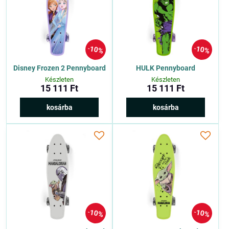
10%
10%
Disney Frozen 2 Pennyboard
HULK Pennyboard
Készleten
Készleten
15 111 Ft
15 111 Ft
kosárba
kosárba
10%
10%