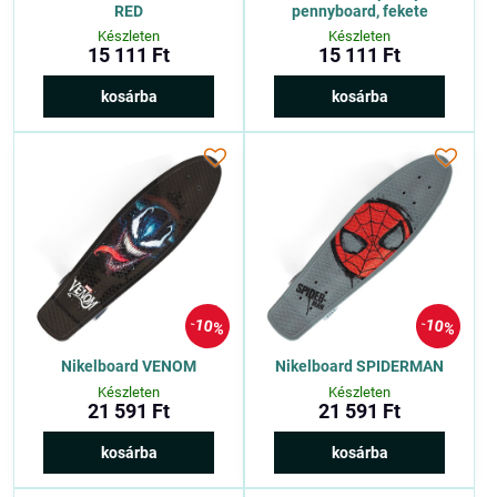
RED
pennyboard, fekete
Készleten
Készleten
15 111 Ft
15 111 Ft
kosárba
kosárba
10%
10%
Nikelboard VENOM
Nikelboard SPIDERMAN
Készleten
Készleten
21 591 Ft
21 591 Ft
kosárba
kosárba