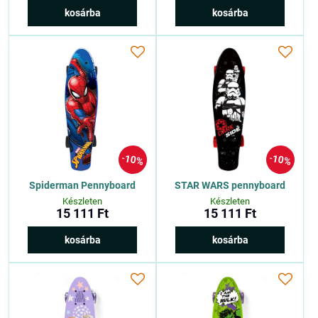
kosárba
kosárba
10%
10%
Spiderman Pennyboard
STAR WARS pennyboard
Készleten
Készleten
15 111 Ft
15 111 Ft
kosárba
kosárba