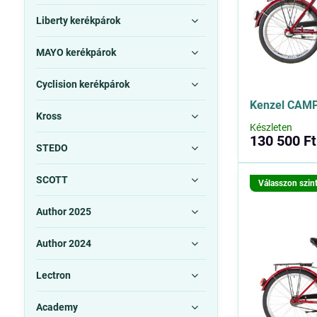
Liberty kerékpárok
MAYO kerékpárok
Cyclision kerékpárok
Kenzel CAM
Kross
Készleten
130 500 Ft
STEDO
SCOTT
Válasszon szin
Author 2025
Author 2024
Lectron
Academy