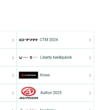
CTM 2024
Liberty kerékpárok
Kross
Author 2025