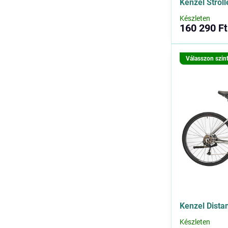
Kenzel Stroll
Készleten
160 290 Ft
Válasszon szin
Kenzel Dista
Készleten