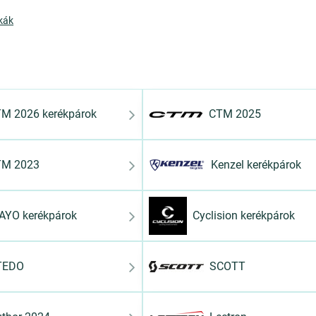
kák
M 2026 kerékpárok
CTM 2025
TM 2023
Kenzel kerékpárok
AYO kerékpárok
Cyclision kerékpárok
TEDO
SCOTT