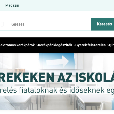
Magazin
Keresés
lektromos kerékpárok
Kerékpár kiegészítők
Gyerek felszerelés
Qi