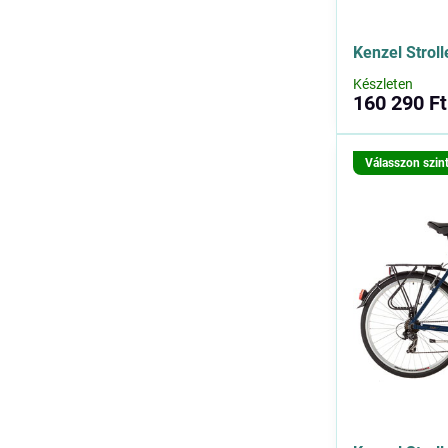
Kenzel Stroll
Készleten
160 290 Ft
Válasszon szin