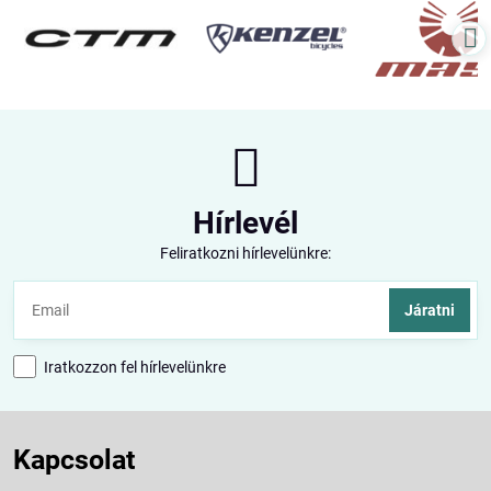
Hírlevél
Feliratkozni hírlevelünkre:
Járatni
Iratkozzon fel hírlevelünkre
Kapcsolat