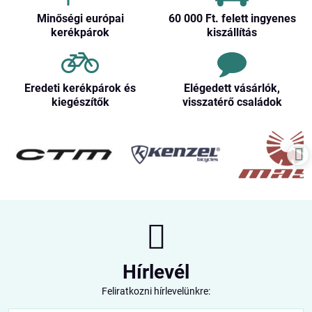
Minőségi európai
60 000 Ft​. felett ingyenes
kerékpárok
kiszállítás
Eredeti kerékpárok és
Elégedett vásárlók,
kiegészítők
visszatérő családok
Hírlevél
Feliratkozni hírlevelünkre: