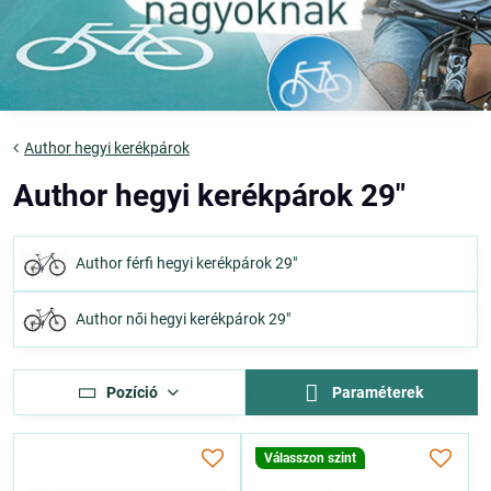
Author hegyi kerékpárok
Author hegyi kerékpárok 29"
Author férfi hegyi kerékpárok 29"
Author női hegyi kerékpárok 29"
Pozíció
Paraméterek
Válasszon szint