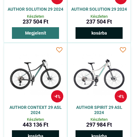
AUTHOR SOLUTION 29 2024
AUTHOR SOLUTION 29 2024
Készleten
Készleten
237 504 Ft
237 504 Ft
Megjelenít
kosárba
4%
4%
AUTHOR CONTEXT 29 ASL
AUTHOR SPIRIT 29 ASL
2024
2024
Készleten
Készleten
443 136 Ft
297 984 Ft
kosárba
kosárba