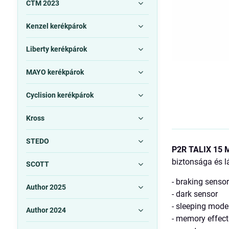
CTM 2023
Kenzel kerékpárok
Liberty kerékpárok
MAYO kerékpárok
Cyclision kerékpárok
Kross
STEDO
P2R TALIX 15 
biztonsága és 
SCOTT
- braking senso
Author 2025
- dark sensor
- sleeping mode
Author 2024
- memory effect