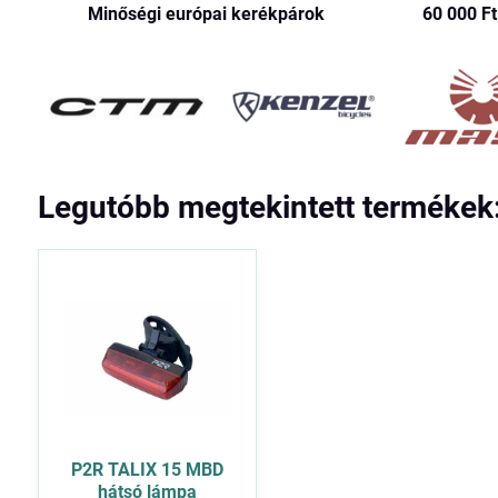
Minőségi európai kerékpárok
60 000 Ft​
Legutóbb megtekintett termékek
P2R TALIX 15 MBD
hátsó lámpa