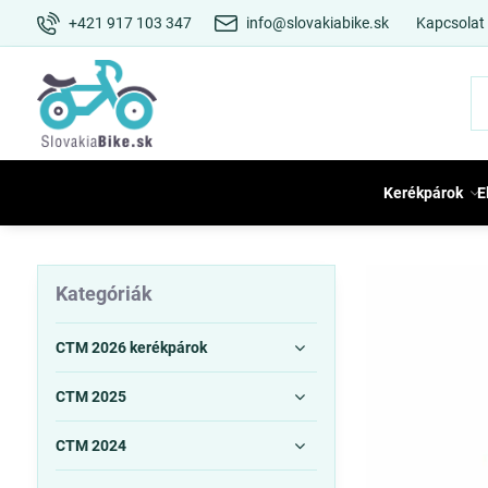
+421 917 103 347
info@slovakiabike.sk
Kapcsolat
Kerékpárok
E
Kategóriák
CTM 2026 kerékpárok
CTM 2025
CTM 2024