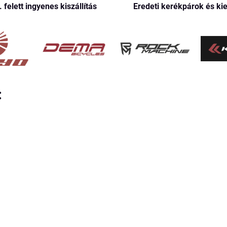
. felett ingyenes kiszállítás
Eredeti kerékpárok és ki
: