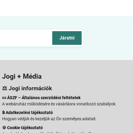
Járatni
Jogi + Média
⚖️ Jogi információk
📜
ÁSZF – Általános szerződési feltételek
A webáruház működésére és vásárlásra vonatkozó szabályok.
🔒
Adatkezelési tájékoztató
Hogyan védjük és kezeljük az Ön személyes adatait.
🍪
Cookie tájékoztató