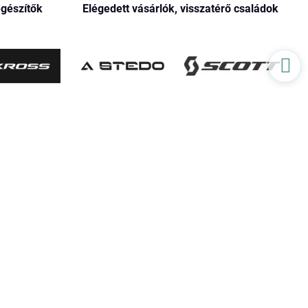
egészítők
Elégedett vásárlók, visszatérő családok