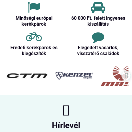
Minőségi európai
60 000 Ft​. felett ingyenes
kerékpárok
kiszállítás
Eredeti kerékpárok és
Elégedett vásárlók,
kiegészítők
visszatérő családok
Hírlevél