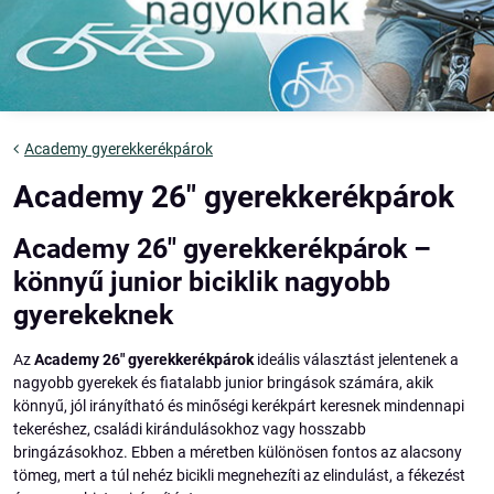
Academy gyerekkerékpárok
Academy 26" gyerekkerékpárok
Academy 26" gyerekkerékpárok –
könnyű junior biciklik nagyobb
gyerekeknek
Az
Academy 26" gyerekkerékpárok
ideális választást jelentenek a
nagyobb gyerekek és fiatalabb junior bringások számára, akik
könnyű, jól irányítható és minőségi kerékpárt keresnek mindennapi
tekeréshez, családi kirándulásokhoz vagy hosszabb
bringázásokhoz. Ebben a méretben különösen fontos az alacsony
tömeg, mert a túl nehéz bicikli megnehezíti az elindulást, a fékezést