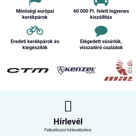
Minőségi európai
60 000 Ft​. felett ingyenes
kerékpárok
kiszállítás
Eredeti kerékpárok és
Elégedett vásárlók,
kiegészítők
visszatérő családok
Hírlevél
Feliratkozni hírlevelünkre: