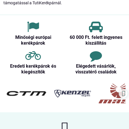
támogatással a TutiKerékpárnál.
Minőségi európai
60 000 Ft​. felett ingyenes
kerékpárok
kiszállítás
Eredeti kerékpárok és
Elégedett vásárlók,
kiegészítők
visszatérő családok