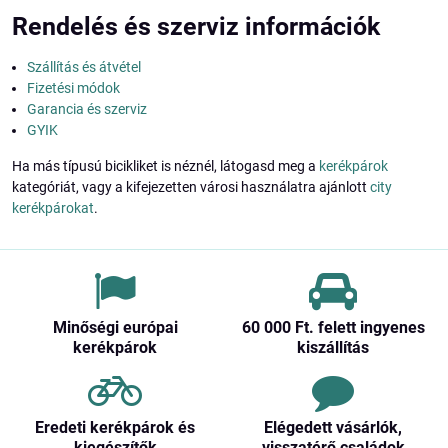
Rendelés és szerviz információk
Szállítás és átvétel
Fizetési módok
Garancia és szerviz
GYIK
Ha más típusú bicikliket is néznél, látogasd meg a
kerékpárok
kategóriát, vagy a kifejezetten városi használatra ajánlott
city
kerékpárokat
.
Minőségi európai
60 000 Ft​. felett ingyenes
kerékpárok
kiszállítás
Eredeti kerékpárok és
Elégedett vásárlók,
kiegészítők
visszatérő családok