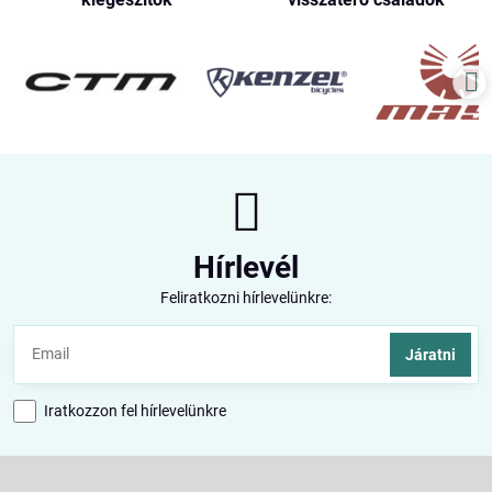
Hírlevél
Feliratkozni hírlevelünkre:
Járatni
Iratkozzon fel hírlevelünkre