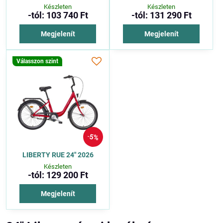
Készleten
Készleten
-tól: 103 740 Ft
-tól: 131 290 Ft
Megjelenít
Megjelenít
Válasszon szint
5%
LIBERTY RUE 24" 2026
Készleten
-tól: 129 200 Ft
Megjelenít