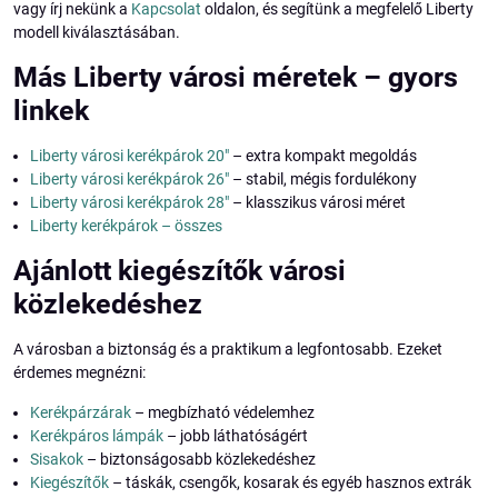
vagy írj nekünk a
Kapcsolat
oldalon, és segítünk a megfelelő Liberty
modell kiválasztásában.
Más Liberty városi méretek – gyors
linkek
Liberty városi kerékpárok 20"
– extra kompakt megoldás
Liberty városi kerékpárok 26"
– stabil, mégis fordulékony
Liberty városi kerékpárok 28"
– klasszikus városi méret
Liberty kerékpárok – összes
Ajánlott kiegészítők városi
közlekedéshez
A városban a biztonság és a praktikum a legfontosabb. Ezeket
érdemes megnézni:
Kerékpárzárak
– megbízható védelemhez
Kerékpáros lámpák
– jobb láthatóságért
Sisakok
– biztonságosabb közlekedéshez
Kiegészítők
– táskák, csengők, kosarak és egyéb hasznos extrák