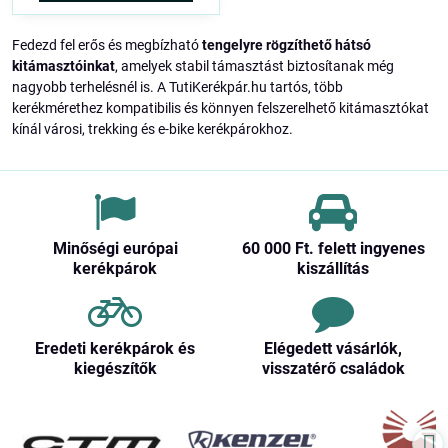
Fedezd fel erős és megbízható
tengelyre rögzíthető hátsó
kitámasztóinkat
, amelyek stabil támasztást biztosítanak még
nagyobb terhelésnél is. A TutiKerékpár.hu tartós, több
kerékmérethez kompatibilis és könnyen felszerelhető kitámasztókat
kínál városi, trekking és e-bike kerékpárokhoz.
Minőségi európai
60 000 Ft​. felett ingyenes
kerékpárok
kiszállítás
Eredeti kerékpárok és
Elégedett vásárlók,
kiegészítők
visszatérő családok