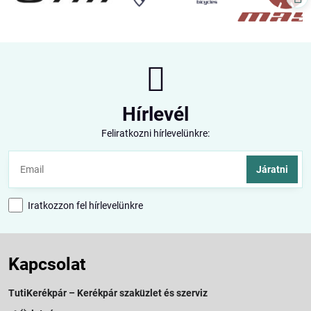
Hírlevél
Feliratkozni hírlevelünkre:
Járatni
Iratkozzon fel hírlevelünkre
Kapcsolat
TutiKerékpár – Kerékpár szaküzlet és szerviz