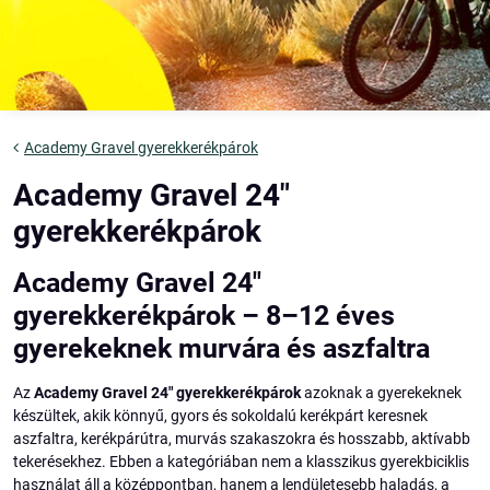
Academy Gravel gyerekkerékpárok
Academy Gravel 24"
gyerekkerékpárok
Academy Gravel 24"
gyerekkerékpárok – 8–12 éves
gyerekeknek murvára és aszfaltra
Az
Academy Gravel 24" gyerekkerékpárok
azoknak a gyerekeknek
készültek, akik könnyű, gyors és sokoldalú kerékpárt keresnek
aszfaltra, kerékpárútra, murvás szakaszokra és hosszabb, aktívabb
tekerésekhez. Ebben a kategóriában nem a klasszikus gyerekbiciklis
használat áll a középpontban, hanem a lendületesebb haladás, a