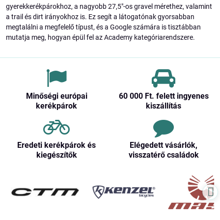
gyerekkerékpárokhoz, a nagyobb 27,5"-os gravel mérethez, valamint
a trail és dirt irányokhoz is. Ez segít a látogatónak gyorsabban
megtalálni a megfelelő típust, és a Google számára is tisztábban
mutatja meg, hogyan épül fel az Academy kategóriarendszere.
Minőségi európai
60 000 Ft​. felett ingyenes
kerékpárok
kiszállítás
Eredeti kerékpárok és
Elégedett vásárlók,
kiegészítők
visszatérő családok