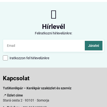
Hírlevél
Feliratkozni hírlevelünkre:
Járatni
Iratkozzon fel hírlevelünkre
Kapcsolat
TutiKerékpár – Kerékpár szaküzlet és szerviz
📍
Üzlet címe
Stará cesta 2 · 93101 · Somorja