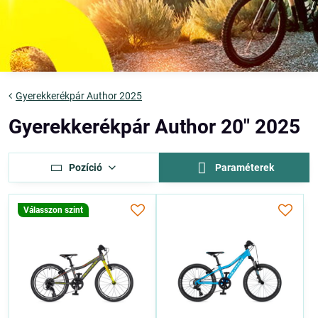
Gyerekkerékpár Author 2025
Gyerekkerékpár Author 20" 2025
Pozíció
Paraméterek
Válasszon szint