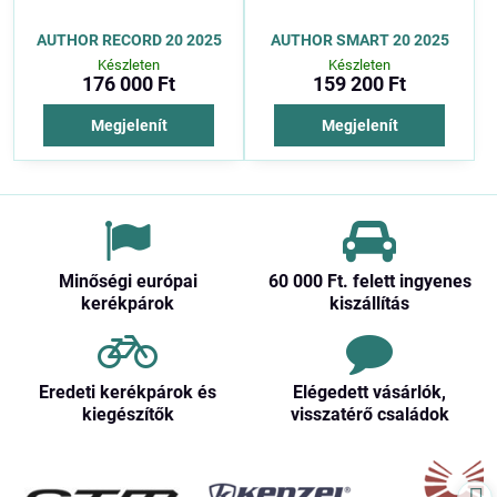
AUTHOR RECORD 20 2025
AUTHOR SMART 20 2025
Készleten
Készleten
176 000 Ft
159 200 Ft
Megjelenít
Megjelenít
Minőségi európai
60 000 Ft​. felett ingyenes
kerékpárok
kiszállítás
Eredeti kerékpárok és
Elégedett vásárlók,
kiegészítők
visszatérő családok