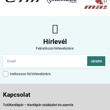
Hírlevél
Feliratkozni hírlevelünkre:
Járatni
Iratkozzon fel hírlevelünkre
Kapcsolat
TutiKerékpár – Kerékpár szaküzlet és szerviz