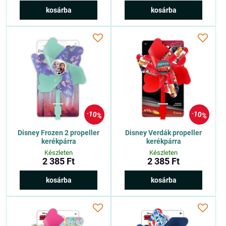
kosárba
kosárba
10%
10%
Disney Frozen 2 propeller
Disney Verdák propeller
kerékpárra
kerékpárra
Készleten
Készleten
2 385 Ft
2 385 Ft
kosárba
kosárba