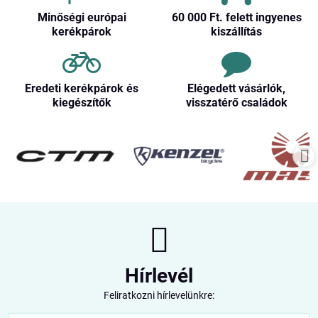
Minőségi európai
60 000 Ft​. felett ingyenes
kerékpárok
kiszállítás
Eredeti kerékpárok és
Elégedett vásárlók,
kiegészítők
visszatérő családok
Hírlevél
Feliratkozni hírlevelünkre: