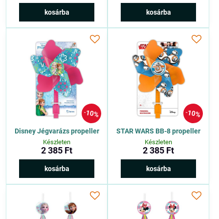
kosárba
kosárba
10%
10%
Disney Jégvarázs propeller
STAR WARS BB-8 propeller
Készleten
Készleten
2 385 Ft
2 385 Ft
kosárba
kosárba