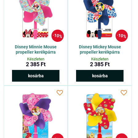
10%
10%
Disney Minnie Mouse
Disney Mickey Mouse
propeller kerékpárra
propeller kerékpárra
Készleten
Készleten
2 385 Ft
2 385 Ft
kosárba
kosárba