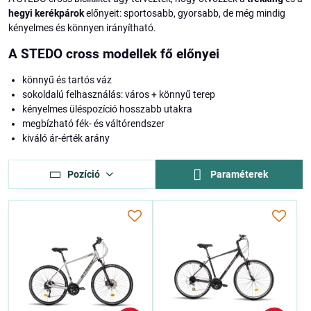
hegyi kerékpárok
előnyeit: sportosabb, gyorsabb, de még mindig
kényelmes és könnyen irányítható.
A STEDO cross modellek fő előnyei
könnyű és tartós váz
sokoldalú felhasználás: város + könnyű terep
kényelmes üléspozíció hosszabb utakra
megbízható fék- és váltórendszer
kiváló ár-érték arány
Pozíció
Paraméterek