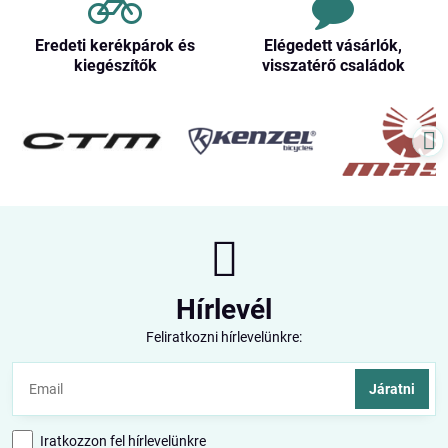
Eredeti kerékpárok és
Elégedett vásárlók,
kiegészítők
visszatérő családok
Hírlevél
Feliratkozni hírlevelünkre:
Járatni
Iratkozzon fel hírlevelünkre