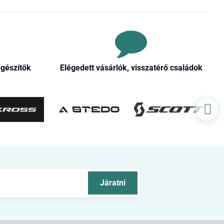
egészítők
Elégedett vásárlók, visszatérő családok
Járatni