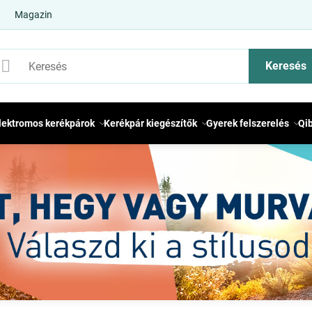
Magazin
Keresés
lektromos kerékpárok
Kerékpár kiegészítők
Gyerek felszerelés
Qi