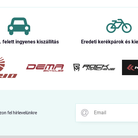
. felett ingyenes kiszállítás
Eredeti kerékpárok és ki
zon fel hírlevelünkre