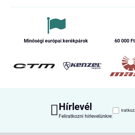
Minőségi európai kerékpárok
60 000 Ft​
Hírlevél
Iratkoz
Feliratkozni hírlevelünkre: