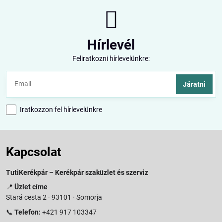
Hírlevél
Feliratkozni hírlevelünkre:
Járatni
Iratkozzon fel hírlevelünkre
Kapcsolat
TutiKerékpár – Kerékpár szaküzlet és szerviz
📍
Üzlet címe
Stará cesta 2 · 93101 · Somorja
📞
Telefon:
+421 917 103347