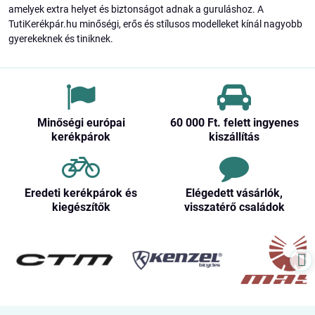
amelyek extra helyet és biztonságot adnak a guruláshoz. A
TutiKerékpár.hu minőségi, erős és stílusos modelleket kínál nagyobb
gyerekeknek és tiniknek.
Minőségi európai
60 000 Ft​. felett ingyenes
kerékpárok
kiszállítás
Eredeti kerékpárok és
Elégedett vásárlók,
kiegészítők
visszatérő családok