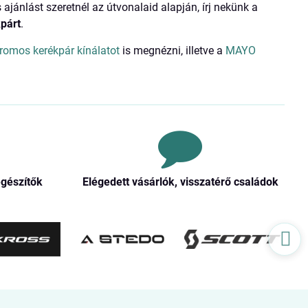
 ajánlást szeretnél az útvonalaid alapján, írj nekünk a
párt
.
tromos kerékpár kínálatot
is megnézni, illetve a
MAYO
egészítők
Elégedett vásárlók, visszatérő családok