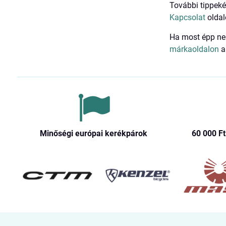
További tippeké
Kapcsolat
oldal
Ha most épp nem
márkaoldalon
a 
Minőségi európai kerékpárok
60 000 Ft​