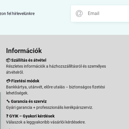
zon fel hírlevelünkre
Információk
📦
Szállítás és átvétel
Részletes információk a házhozszállításról és személyes
átvételről.
💳
Fizetési módok
Bankkártya, utánvét, előre utalás – biztonságos fizetési
lehetőségek.
🔧
Garancia és szerviz
Gyári garancia + professzionális kerékpárszerviz.
❓
GYIK – Gyakori kérdések
Válaszok a leggyakoribb vásárlói kérdésekre.