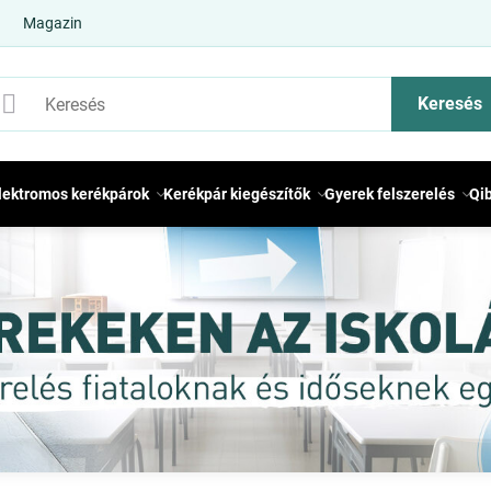
Magazin
Keresés
lektromos kerékpárok
Kerékpár kiegészítők
Gyerek felszerelés
Qi