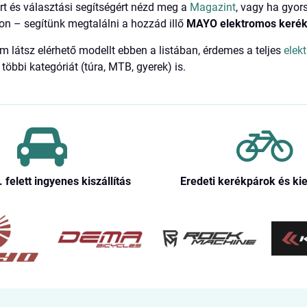
rt és választási segítségért nézd meg a
Magazint
, vagy ha gyors
on – segítünk megtalálni a hozzád illő
MAYO elektromos kerék
 látsz elérhető modellt ebben a listában, érdemes a teljes
elek
többi kategóriát (túra, MTB, gyerek) is.
. felett ingyenes kiszállítás
Eredeti kerékpárok és ki