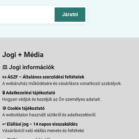
Járatni
Jogi + Média
⚖️ Jogi információk
📜
ÁSZF – Általános szerződési feltételek
A webáruház működésére és vásárlásra vonatkozó szabályok.
🔒
Adatkezelési tájékoztató
Hogyan védjük és kezeljük az Ön személyes adatait.
🍪
Cookie tájékoztató
A weboldalon használt sütikről és adatkezelésről.
↩️
Elállási jog – 14 napos visszaküldés
Vásárlástól való elállás menete és feltételei.