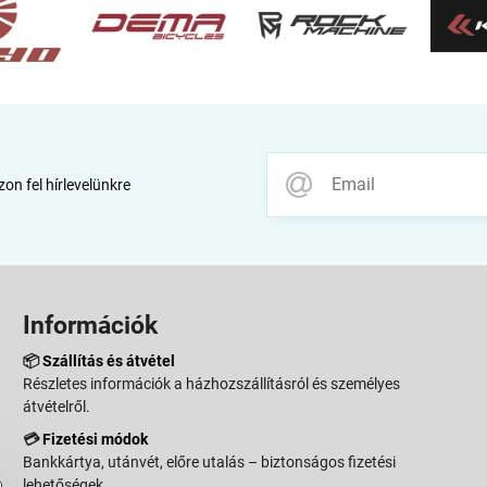
zon fel hírlevelünkre
Információk
📦
Szállítás és átvétel
Részletes információk a házhozszállításról és személyes
átvételről.
💳
Fizetési módok
Bankkártya, utánvét, előre utalás – biztonságos fizetési
lehetőségek.