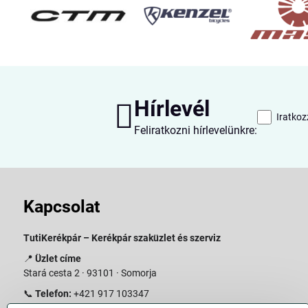
Hírlevél
Iratkoz
Feliratkozni hírlevelünkre:
Kapcsolat
TutiKerékpár – Kerékpár szaküzlet és szerviz
📍
Üzlet címe
Stará cesta 2 · 93101 · Somorja
📞
Telefon:
+421 917 103347