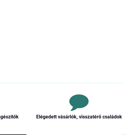
egészítők
Elégedett vásárlók, visszatérő családok