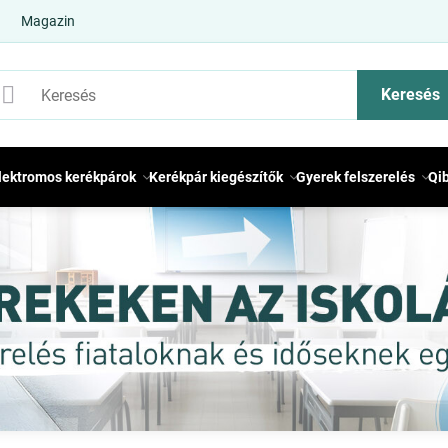
Magazin
Keresés
lektromos kerékpárok
Kerékpár kiegészítők
Gyerek felszerelés
Qi