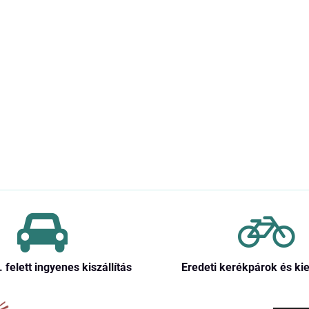
. felett ingyenes kiszállítás
Eredeti kerékpárok és ki