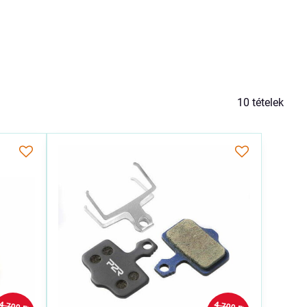
10
tételek