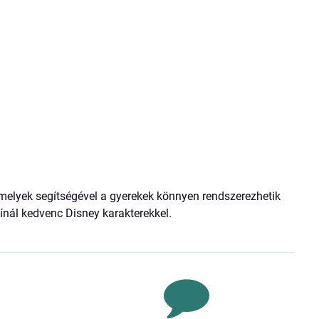
melyek segítségével a gyerekek könnyen rendszerezhetik
kínál kedvenc Disney karakterekkel.