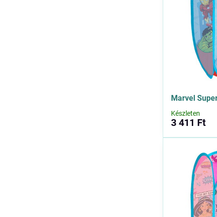
Marvel Super
Készleten
3 411 Ft