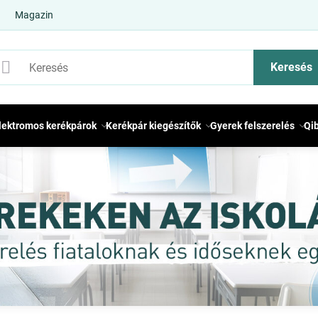
Magazin
Keresés
lektromos kerékpárok
Kerékpár kiegészítők
Gyerek felszerelés
Qi