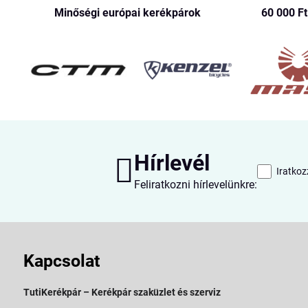
Minőségi európai kerékpárok
60 000 Ft​
Hírlevél
Iratkoz
Feliratkozni hírlevelünkre:
Kapcsolat
TutiKerékpár – Kerékpár szaküzlet és szerviz