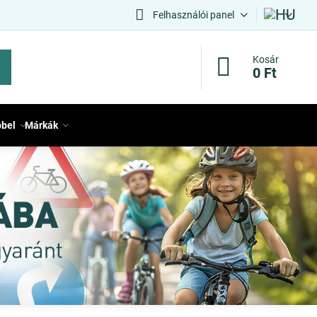
Felhasználói panel
Kosár
0 Ft
bbel
Márkák