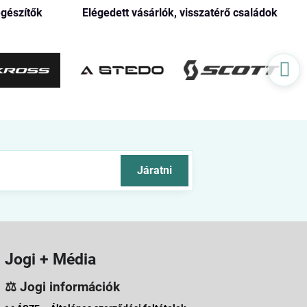
egészítők
Elégedett vásárlók, visszatérő családok
Járatni
Jogi + Média
⚖️ Jogi információk