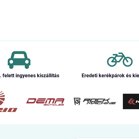
. felett ingyenes kiszállítás
Eredeti kerékpárok és ki