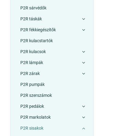
P2R sárvédők
P2R táskák
P2R fékkiegészítők
P2R kulacstartók
P2R kulacsok
P2R lámpák
P2R zárak
P2R pumpák
P2R szerszámok
P2R pedálok
P2R markolatok
P2R sisakok