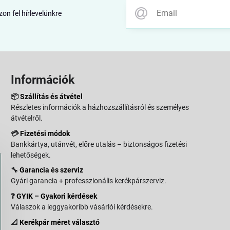
zon fel hírlevelünkre
Információk
📦
Szállítás és átvétel
Részletes információk a házhozszállításról és személyes
átvételről.
💳
Fizetési módok
Bankkártya, utánvét, előre utalás – biztonságos fizetési
lehetőségek.
🔧
Garancia és szerviz
Gyári garancia + professzionális kerékpárszerviz.
❓
GYIK – Gyakori kérdések
Válaszok a leggyakoribb vásárlói kérdésekre.
📐
Kerékpár méret választó