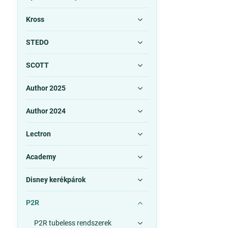
Kross
STEDO
SCOTT
Author 2025
Author 2024
Lectron
Academy
Disney kerékpárok
P2R
P2R tubeless rendszerek