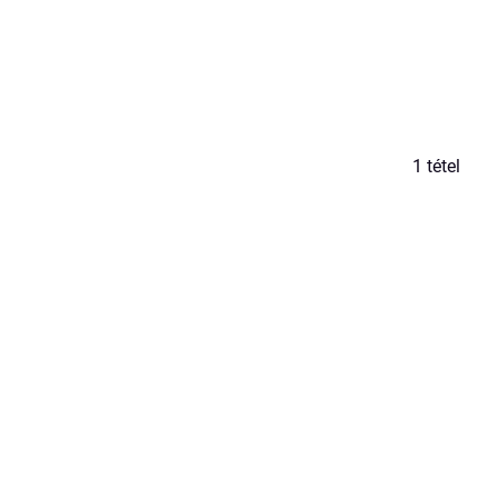
1
tétel