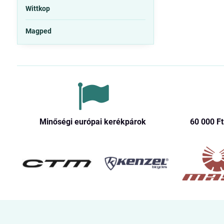
Wittkop
Magped
Minőségi európai kerékpárok
60 000 Ft​