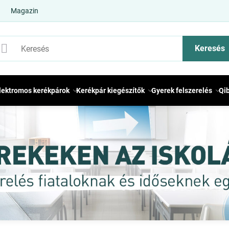
Magazin
Keresés
lektromos kerékpárok
Kerékpár kiegészítők
Gyerek felszerelés
Qi