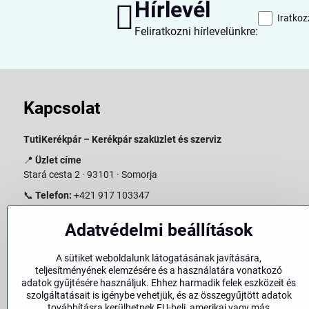
Hírlevél
Iratkoz
Feliratkozni hírlevelünkre:
Kapcsolat
TutiKerékpár – Kerékpár szaküzlet és szerviz
📍
Üzlet címe
Stará cesta 2 · 93101 · Somorja
📞
Telefon:
+421 917 103347
📧
E-mail:
info@slovakiabike.sk
Adatvédelmi beállítások
Nyitvatartás:
A sütiket weboldalunk látogatásának javítására,
Hétfő–Péntek: 09:00–15:00
teljesítményének elemzésére és a használatára vonatkozó
Szombat: 09:00–11:00
adatok gyűjtésére használjuk. Ehhez harmadik felek eszközeit és
Vasárnap: Zárva
szolgáltatásait is igénybe vehetjük, és az összegyűjtött adatok
továbbításra kerülhetnek EU-beli, amerikai vagy más