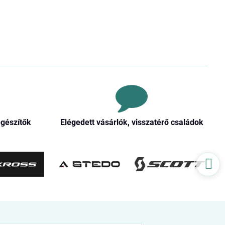
egészítők
Elégedett vásárlók, visszatérő családok