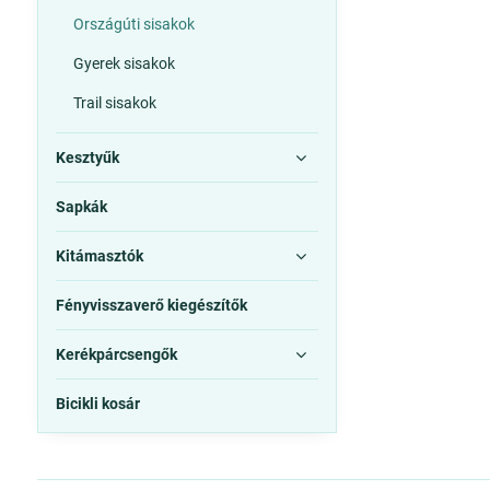
Országúti sisakok
Gyerek sisakok
Trail sisakok
Kesztyűk
Sapkák
Kitámasztók
Fényvisszaverő kiegészítők
Kerékpárcsengők
Bicikli kosár