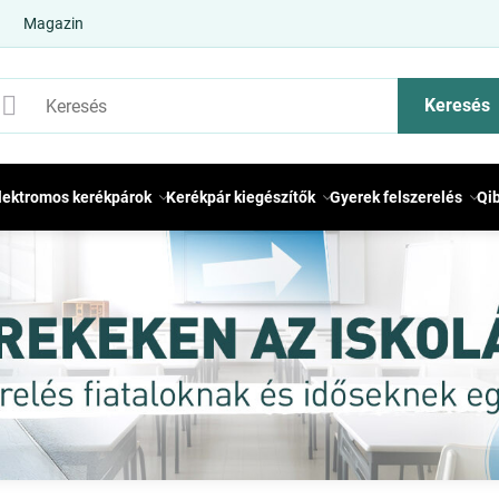
Magazin
Keresés
lektromos kerékpárok
Kerékpár kiegészítők
Gyerek felszerelés
Qi