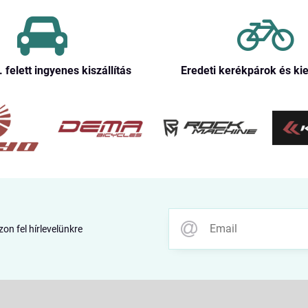
. felett ingyenes kiszállítás
Eredeti kerékpárok és ki
zon fel hírlevelünkre