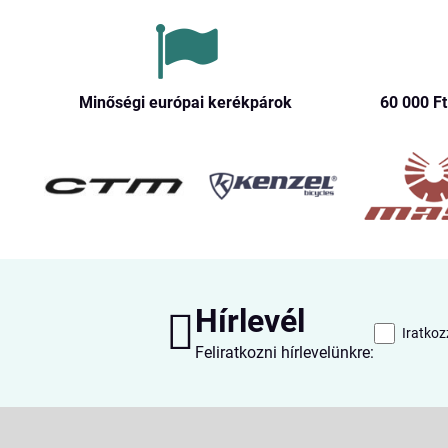
Minőségi európai kerékpárok
60 000 Ft​
Hírlevél
Iratkoz
Feliratkozni hírlevelünkre: