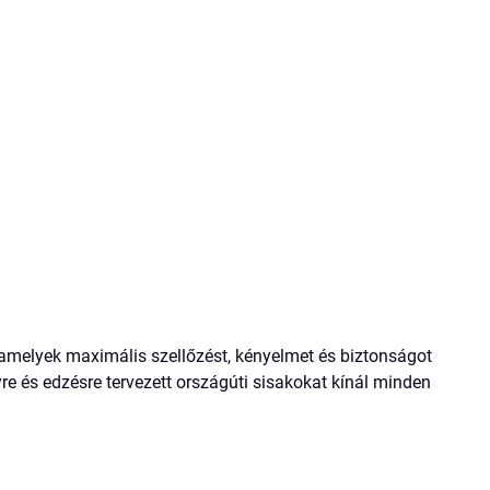
 amelyek maximális szellőzést, kényelmet és biztonságot
e és edzésre tervezett országúti sisakokat kínál minden