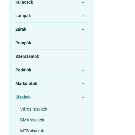
Kulacsok
Lámpák
Zárak
Pumpák
Szerszámok
Pedálok
Markolatok
Sisakok
Városi sisakok
BMX sisakok
MTB sisakok