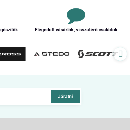
egészítők
Elégedett vásárlók, visszatérő családok
Járatni