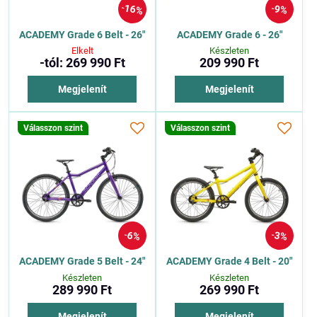
16%
9%
ACADEMY Grade 6 Belt - 26"
ACADEMY Grade 6 - 26"
Elkelt
Készleten
-tól: 269 990 Ft
209 990 Ft
Megjelenít
Megjelenít
Válasszon szint
Válasszon szint
6%
3%
ACADEMY Grade 5 Belt - 24"
ACADEMY Grade 4 Belt - 20"
Készleten
Készleten
289 990 Ft
269 990 Ft
Megjelenít
Megjelenít