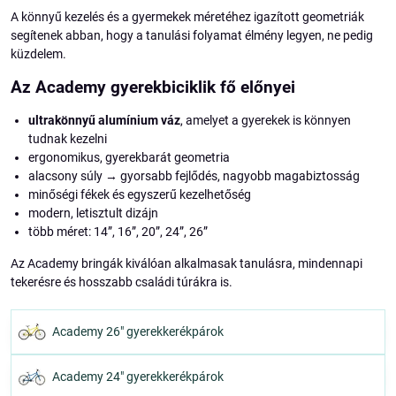
A könnyű kezelés és a gyermekek méretéhez igazított geometriák
segítenek abban, hogy a tanulási folyamat élmény legyen, ne pedig
küzdelem.
Az Academy gyerekbiciklik fő előnyei
ultrakönnyű alumínium váz
, amelyet a gyerekek is könnyen
tudnak kezelni
ergonomikus, gyerekbarát geometria
alacsony súly → gyorsabb fejlődés, nagyobb magabiztosság
minőségi fékek és egyszerű kezelhetőség
modern, letisztult dizájn
több méret: 14”, 16”, 20”, 24”, 26”
Az Academy bringák kiválóan alkalmasak tanulásra, mindennapi
tekerésre és hosszabb családi túrákra is.
Academy 26" gyerekkerékpárok
Academy 24" gyerekkerékpárok