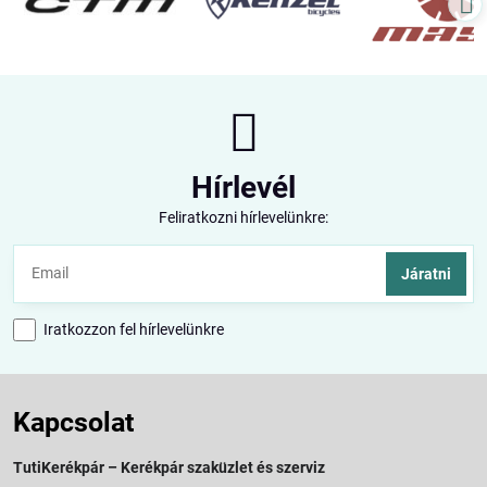
Hírlevél
Feliratkozni hírlevelünkre:
Járatni
Iratkozzon fel hírlevelünkre
Kapcsolat
TutiKerékpár – Kerékpár szaküzlet és szerviz