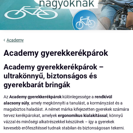
Academy
Academy gyerekkerékpárok
Academy gyerekkerékpárok –
ultrakönnyű, biztonságos és
gyerekbarát bringák
Az
Academy gyerekkerékpárok
különlegessége a
rendkívül
alacsony súly
, amely megkönnyíti a tanulást, a kormányzást és a
magabiztos haladást. A német márka kifejezetten gyerekek számára
tervez kerékpárokat, amelyek
ergonomikus kialakítással
, könnyű
vázzal és minőségi alkatrészekkel készülnek – így a gyerekek
kevesebb erőfeszítéssel tudnak stabilan és biztonságosan tekerni.