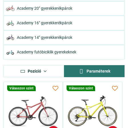
Academy 20" gyerekkerékpárok
Academy 16" gyerekkerékpárok
Academy 14" gyerekkerékpárok
Academy futóbiciklik gyerekeknek
Pozíció
Paraméterek
Válasszon szint
Válasszon szint