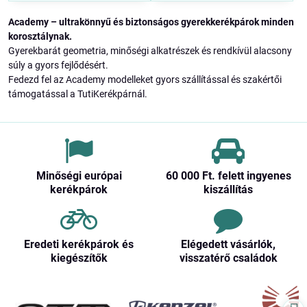
Academy – ultrakönnyű és biztonságos gyerekkerékpárok minden
korosztálynak.
Gyerekbarát geometria, minőségi alkatrészek és rendkívül alacsony
súly a gyors fejlődésért.
Fedezd fel az Academy modelleket gyors szállítással és szakértői
támogatással a TutiKerékpárnál.
Minőségi európai
60 000 Ft​. felett ingyenes
kerékpárok
kiszállítás
Eredeti kerékpárok és
Elégedett vásárlók,
kiegészítők
visszatérő családok