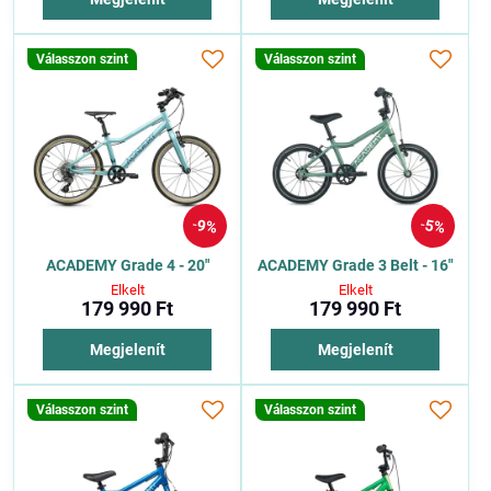
Válasszon szint
Válasszon szint
9%
5%
ACADEMY Grade 4 - 20"
ACADEMY Grade 3 Belt - 16"
Elkelt
Elkelt
179 990 Ft
179 990 Ft
Megjelenít
Megjelenít
Válasszon szint
Válasszon szint