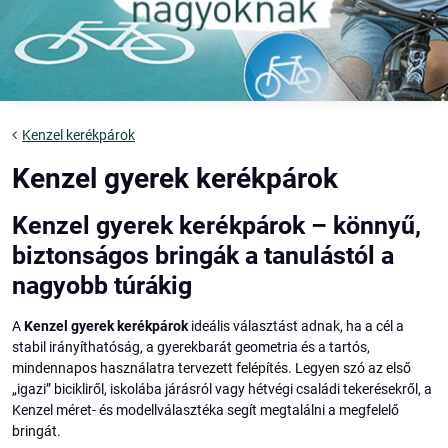
Kenzel kerékpárok
Kenzel gyerek kerékpárok
Kenzel gyerek kerékpárok – könnyű,
biztonságos bringák a tanulástól a
nagyobb túrákig
A
Kenzel gyerek kerékpárok
ideális választást adnak, ha a cél a
stabil irányíthatóság, a gyerekbarát geometria és a tartós,
mindennapos használatra tervezett felépítés. Legyen szó az első
„igazi” bicikliről, iskolába járásról vagy hétvégi családi tekerésekről, a
Kenzel méret- és modellválasztéka segít megtalálni a megfelelő
bringát.