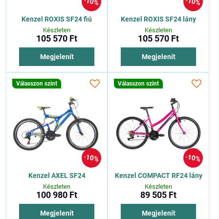
10%
10%
Kenzel ROXIS SF24 fiú
Kenzel ROXIS SF24 lány
Készleten
Készleten
105 570 Ft
105 570 Ft
Megjelenít
Megjelenít
Válasszon szint
Válasszon szint
10%
10%
Kenzel AXEL SF24
Kenzel COMPACT RF24 lány
Készleten
Készleten
100 980 Ft
89 505 Ft
Megjelenít
Megjelenít