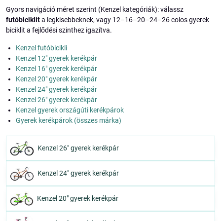
Gyors navigáció méret szerint (Kenzel kategóriák): válassz
futóbiciklit
a legkisebbeknek, vagy 12–16–20–24–26 colos gyerek
biciklit a fejlődési szinthez igazítva.
Kenzel futóbicikli
Kenzel 12" gyerek kerékpár
Kenzel 16" gyerek kerékpár
Kenzel 20" gyerek kerékpár
Kenzel 24" gyerek kerékpár
Kenzel 26" gyerek kerékpár
Kenzel gyerek országúti kerékpárok
Gyerek kerékpárok (összes márka)
Kenzel 26" gyerek kerékpár
Kenzel 24" gyerek kerékpár
Kenzel 20" gyerek kerékpár