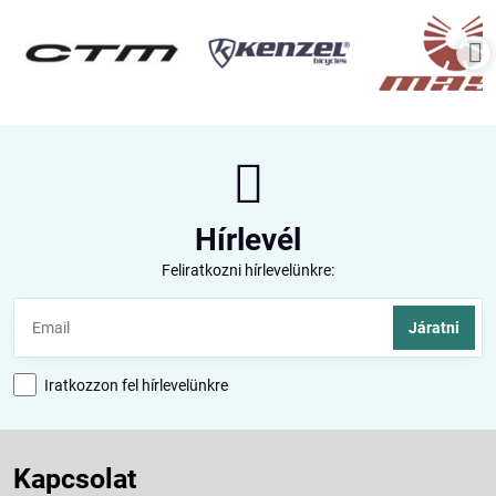
Hírlevél
Feliratkozni hírlevelünkre:
Járatni
Iratkozzon fel hírlevelünkre
Kapcsolat