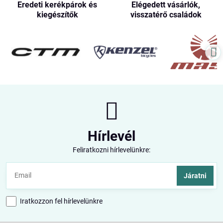
Eredeti kerékpárok és
Elégedett vásárlók,
kiegészítők
visszatérő családok
Hírlevél
Feliratkozni hírlevelünkre:
Járatni
Iratkozzon fel hírlevelünkre