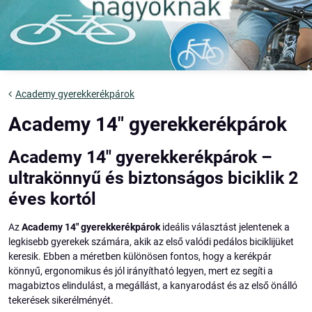
Academy gyerekkerékpárok
Academy 14" gyerekkerékpárok
Academy 14" gyerekkerékpárok –
ultrakönnyű és biztonságos biciklik 2
éves kortól
Az
Academy 14" gyerekkerékpárok
ideális választást jelentenek a
legkisebb gyerekek számára, akik az első valódi pedálos biciklijüket
keresik. Ebben a méretben különösen fontos, hogy a kerékpár
könnyű, ergonomikus és jól irányítható legyen, mert ez segíti a
magabiztos elindulást, a megállást, a kanyarodást és az első önálló
tekerések sikerélményét.