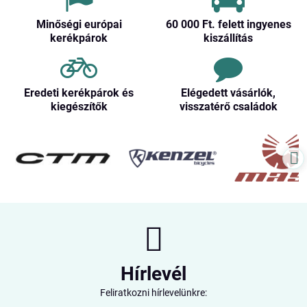
Minőségi európai
60 000 Ft​. felett ingyenes
kerékpárok
kiszállítás
Eredeti kerékpárok és
Elégedett vásárlók,
kiegészítők
visszatérő családok
Hírlevél
Feliratkozni hírlevelünkre: