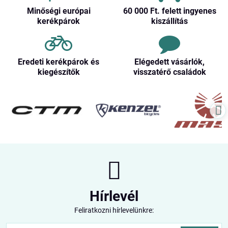
Minőségi európai
60 000 Ft​. felett ingyenes
kerékpárok
kiszállítás
Eredeti kerékpárok és
Elégedett vásárlók,
kiegészítők
visszatérő családok
Hírlevél
Feliratkozni hírlevelünkre: