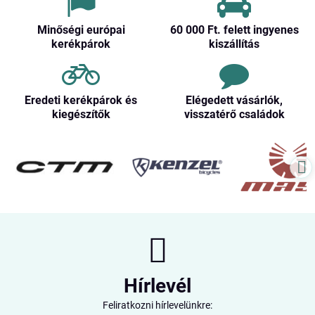
Minőségi európai
60 000 Ft​. felett ingyenes
kerékpárok
kiszállítás
Eredeti kerékpárok és
Elégedett vásárlók,
kiegészítők
visszatérő családok
Hírlevél
Feliratkozni hírlevelünkre: