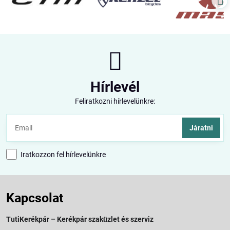
Hírlevél
Feliratkozni hírlevelünkre:
Járatni
Iratkozzon fel hírlevelünkre
Kapcsolat
TutiKerékpár – Kerékpár szaküzlet és szerviz