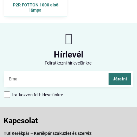
P2R FOTTON 1000 első
lámpa
Hírlevél
Feliratkozni hírlevelünkre:
Járatni
Iratkozzon fel hírlevelünkre
Kapcsolat
TutiKerékpár – Kerékpár szaküzlet és szerviz