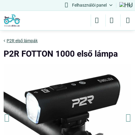
Felhasználói panel
P2R első lámpák
P2R FOTTON 1000 első lámpa