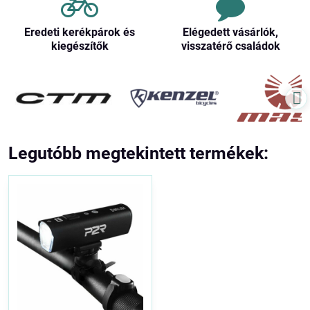
Eredeti kerékpárok és
Elégedett vásárlók,
kiegészítők
visszatérő családok
Legutóbb megtekintett termékek: