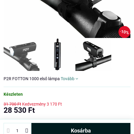
10%
P2R FOTTON 1000 első lámpa
Tovább
Készleten
31 700 Ft
Kedvezmény
3 170 Ft
28 530 Ft
kosárba