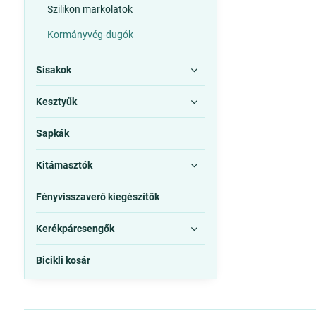
Szilikon markolatok
Kormányvég-dugók
Sisakok
Kesztyűk
Sapkák
Kitámasztók
Fényvisszaverő kiegészítők
Kerékpárcsengők
Bicikli kosár