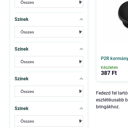
Színek
Színek
P2R kormány
Készleten
387 Ft
Színek
Fedezd fel tart
esztétikusabb b
bringákhoz.
Színek