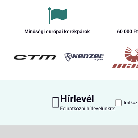
Minőségi európai kerékpárok
60 000 Ft​
Hírlevél
Iratkoz
Feliratkozni hírlevelünkre: