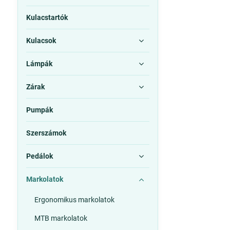
Kulacstartók
Kulacsok
Lámpák
Zárak
Pumpák
Szerszámok
Pedálok
Markolatok
Ergonomikus markolatok
MTB markolatok