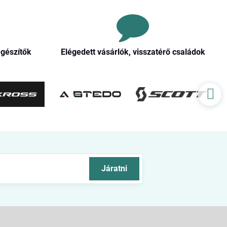
egészítők
Elégedett vásárlók, visszatérő családok
Járatni