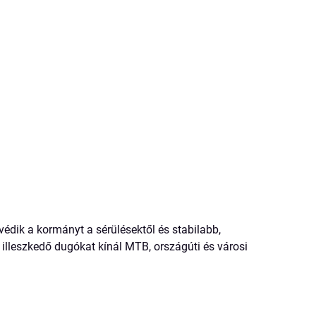
édik a kormányt a sérülésektől és stabilabb,
illeszkedő dugókat kínál MTB, országúti és városi