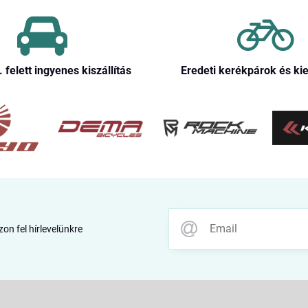
. felett ingyenes kiszállítás
Eredeti kerékpárok és ki
zon fel hírlevelünkre