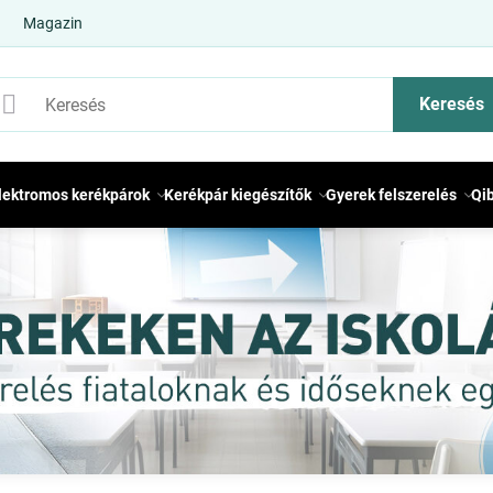
Magazin
Keresés
lektromos kerékpárok
Kerékpár kiegészítők
Gyerek felszerelés
Qi