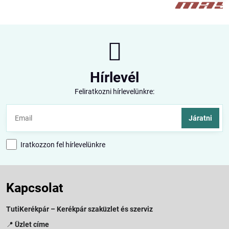
Hírlevél
Feliratkozni hírlevelünkre:
Járatni
Iratkozzon fel hírlevelünkre
Kapcsolat
TutiKerékpár – Kerékpár szaküzlet és szerviz
📍
Üzlet címe