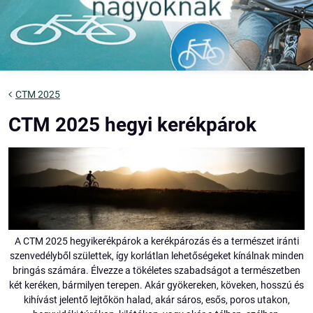
CTM 2025
CTM 2025 hegyi kerékpárok
A CTM 2025 hegyikerékpárok a kerékpározás és a természet iránti
szenvedélyből születtek, így korlátlan lehetőségeket kínálnak minden
bringás számára. Élvezze a tökéletes szabadságot a természetben
két keréken, bármilyen terepen. Akár gyökereken, köveken, hosszú és
kihívást jelentő lejtőkön halad, akár sáros, esős, poros utakon,