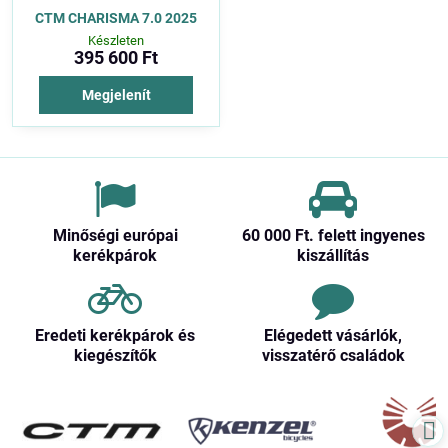
CTM CHARISMA 7.0 2025
Készleten
395 600 Ft
Megjelenít
Minőségi európai
60 000 Ft​. felett ingyenes
kerékpárok
kiszállítás
Eredeti kerékpárok és
Elégedett vásárlók,
kiegészítők
visszatérő családok