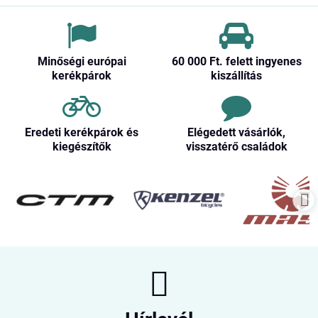
Minőségi európai
60 000 Ft​. felett ingyenes
kerékpárok
kiszállítás
Eredeti kerékpárok és
Elégedett vásárlók,
kiegészítők
visszatérő családok