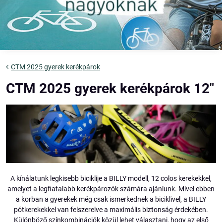
CTM 2025 gyerek kerékpárok
CTM 2025 gyerek kerékpárok 12"
A kínálatunk legkisebb biciklije a BILLY modell, 12 colos kerekekkel,
amelyet a legfiatalabb kerékpározók számára ajánlunk. Mivel ebben
a korban a gyerekek még csak ismerkednek a biciklivel, a BILLY
pótkerekekkel van felszerelve a maximális biztonság érdekében.
Különböző színkombinációk közül lehet választani, hogy az első