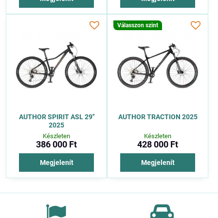
Válasszon szint
AUTHOR SPIRIT ASL 29"
AUTHOR TRACTION 2025
2025
Készleten
Készleten
386 000 Ft
428 000 Ft
Megjelenít
Megjelenít