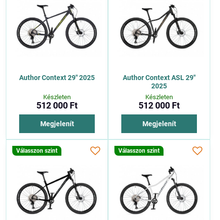
Author Context 29" 2025
Author Context ASL 29"
2025
Készleten
Készleten
512 000 Ft
512 000 Ft
Megjelenít
Megjelenít
Válasszon szint
Válasszon szint