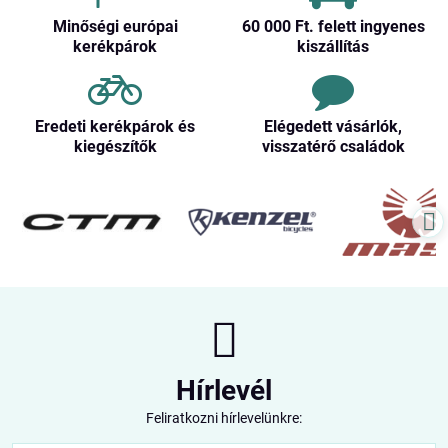
Minőségi európai
60 000 Ft​. felett ingyenes
kerékpárok
kiszállítás
Eredeti kerékpárok és
Elégedett vásárlók,
kiegészítők
visszatérő családok
Hírlevél
Feliratkozni hírlevelünkre: