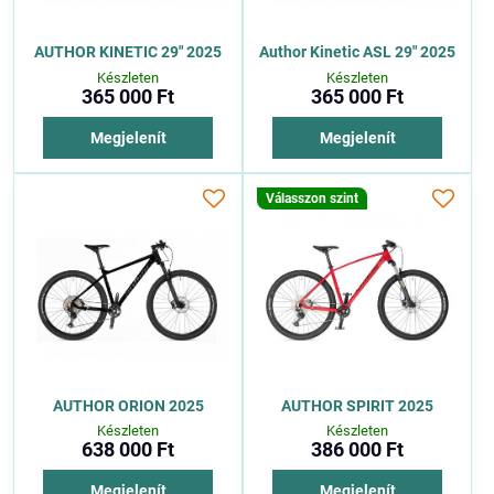
AUTHOR KINETIC 29" 2025
Author Kinetic ASL 29" 2025
Készleten
Készleten
365 000 Ft
365 000 Ft
Megjelenít
Megjelenít
Válasszon szint
AUTHOR ORION 2025
AUTHOR SPIRIT 2025
Készleten
Készleten
638 000 Ft
386 000 Ft
Megjelenít
Megjelenít