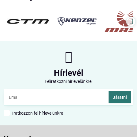
Hírlevél
Feliratkozni hírlevelünkre:
Járatni
Iratkozzon fel hírlevelünkre