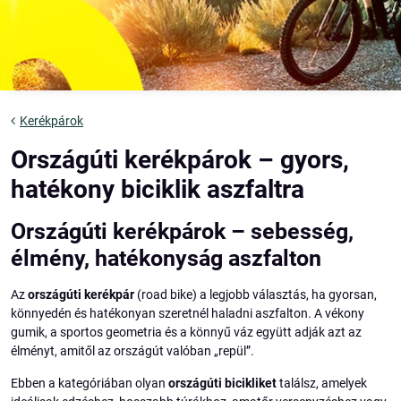
Kerékpárok
Országúti kerékpárok – gyors,
hatékony biciklik aszfaltra
Országúti kerékpárok – sebesség,
élmény, hatékonyság aszfalton
Az
országúti kerékpár
(road bike) a legjobb választás, ha gyorsan,
könnyedén és hatékonyan szeretnél haladni aszfalton. A vékony
gumik, a sportos geometria és a könnyű váz együtt adják azt az
élményt, amitől az országút valóban „repül”.
Ebben a kategóriában olyan
országúti bicikliket
találsz, amelyek