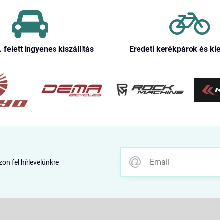
. felett ingyenes kiszállítás
Eredeti kerékpárok és ki
zon fel hírlevelünkre