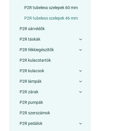
P2R tubeless szelepek 60 mm
P2R tubeless szelepek 46 mm
P2R sárvédők
P2R táskák
P2R fékkiegészítők
P2R kulacstartók
P2R kulacsok
P2R lámpák
P2R zárak
P2R pumpák
P2R szerszámok
P2R pedálok