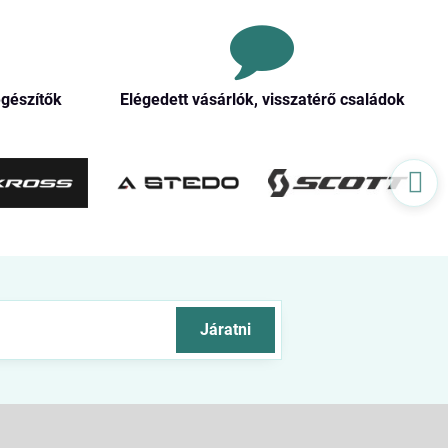
egészítők
Elégedett vásárlók, visszatérő családok
Járatni