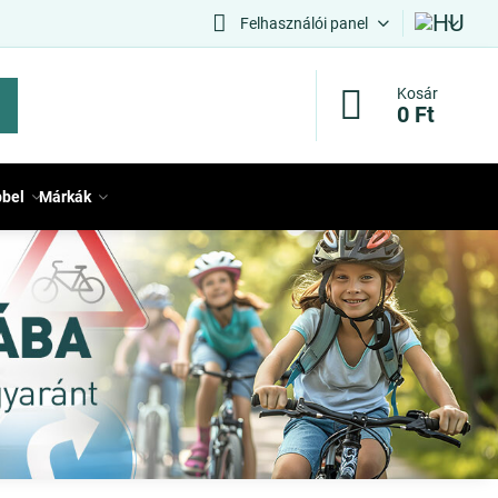
Felhasználói panel
Kosár
0 Ft
bbel
Márkák