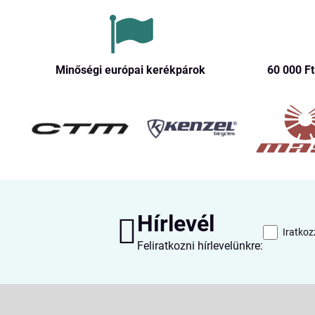
Minőségi európai kerékpárok
60 000 Ft​
Hírlevél
Iratkoz
Feliratkozni hírlevelünkre: