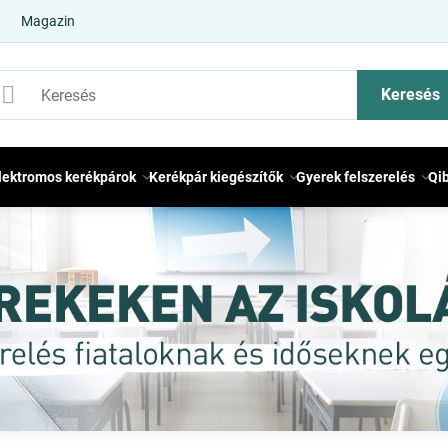
Magazin
Keresés
lektromos kerékpárok
Kerékpár kiegészítők
Gyerek felszerelés
Qi