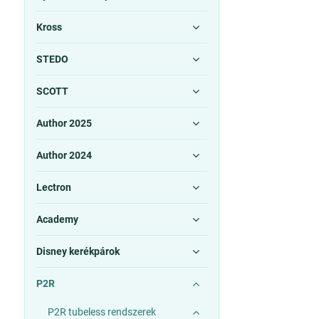
Kross
STEDO
SCOTT
Author 2025
Author 2024
Lectron
Academy
Disney kerékpárok
P2R
P2R tubeless rendszerek