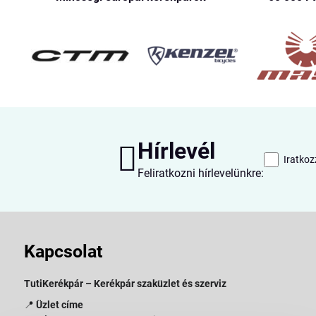
Hírlevél
Iratkoz
Feliratkozni hírlevelünkre:
Kapcsolat
TutiKerékpár – Kerékpár szaküzlet és szerviz
📍
Üzlet címe