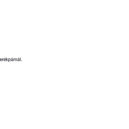
erékpárnál.