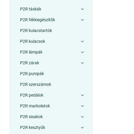
P2R táskák
P2R fékkiegészítők
P2R kulacstartók
P2R kulacsok
P2R lámpák
P2R zárak
P2R pumpák
P2R szerszámok
P2R pedálok
P2R markolatok
P2R sisakok
P2R kesztyűk