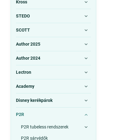
Kross
STEDO
SCOTT
Author 2025
Author 2024
Lectron
Academy
Disney kerékpárok
P2R
P2R tubeless rendszerek
P2R sárvédők