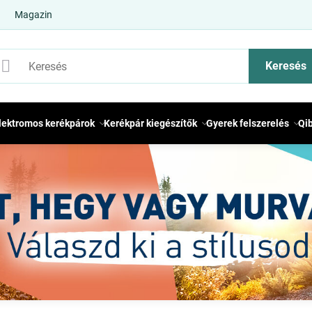
Magazin
Keresés
lektromos kerékpárok
Kerékpár kiegészítők
Gyerek felszerelés
Qi