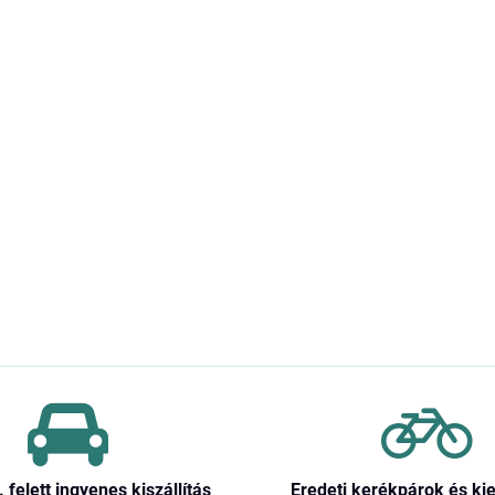
. felett ingyenes kiszállítás
Eredeti kerékpárok és ki