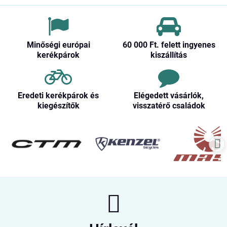
Minőségi európai
60 000 Ft​. felett ingyenes
kerékpárok
kiszállítás
Eredeti kerékpárok és
Elégedett vásárlók,
kiegészítők
visszatérő családok