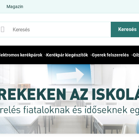
Magazin
Keresés
lektromos kerékpárok
Kerékpár kiegészítők
Gyerek felszerelés
Qi