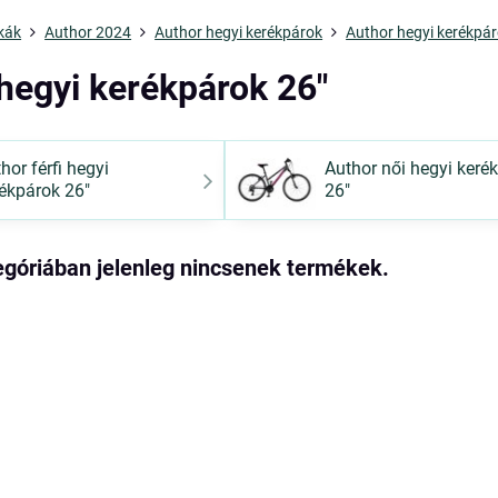
kák
Author 2024
Author hegyi kerékpárok
Author hegyi kerékpár
hegyi kerékpárok 26"
hor férfi hegyi
Author női hegyi keré
ékpárok 26"
26"