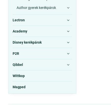
Author gyerek kerékpárok
Lectron
Academy
Disney kerékpárok
P2R
Qibbel
Wittkop
Magped