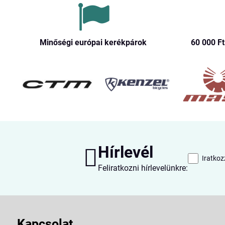
Minőségi európai kerékpárok
60 000 Ft​
Hírlevél
Iratkoz
Feliratkozni hírlevelünkre:
Kapcsolat