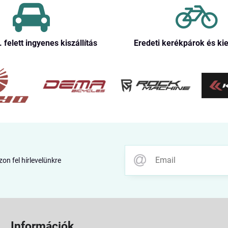
. felett ingyenes kiszállítás
Eredeti kerékpárok és ki
zon fel hírlevelünkre
Információk