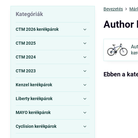
Bevezetés
Már
Kategóriák
Author 
CTM 2026 kerékpárok
CTM 2025
Aut
ker
CTM 2024
CTM 2023
Kenzel kerékpárok
Liberty kerékpárok
MAYO kerékpárok
Cyclision kerékpárok