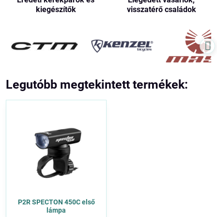
kiegészítők
visszatérő családok
Legutóbb megtekintett termékek:
P2R SPECTON 450C első
lámpa