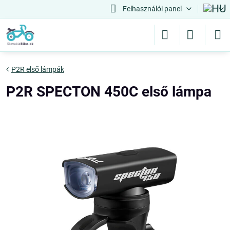
Felhasználói panel
P2R első lámpák
P2R SPECTON 450C első lámpa