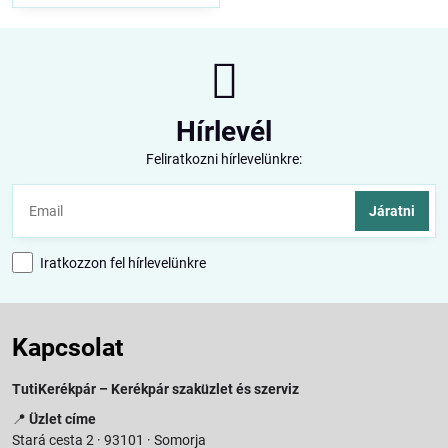
Hírlevél
Feliratkozni hírlevelünkre:
Járatni
Iratkozzon fel hírlevelünkre
Kapcsolat
TutiKerékpár – Kerékpár szaküzlet és szerviz
📍
Üzlet címe
Stará cesta 2 · 93101 · Somorja