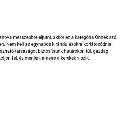
ahova messzebbre eljutni, akkor ez a kategória Önnek szól.
en. Nem kell az egynapos kirándulásokra korlátozódnia.
gbízható társaságot biztosítsunk határokon túl, gazdag
on fel, és menjen, amerre a kerekek viszik.