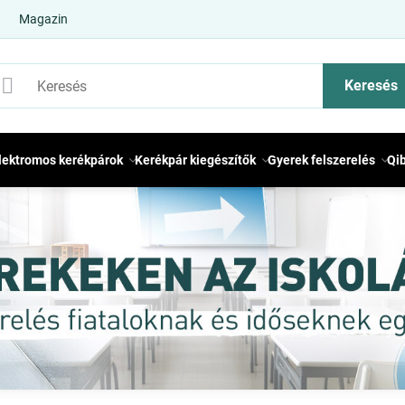
Magazin
Keresés
lektromos kerékpárok
Kerékpár kiegészítők
Gyerek felszerelés
Qi