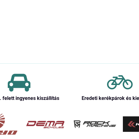
. felett ingyenes kiszállítás
Eredeti kerékpárok és ki