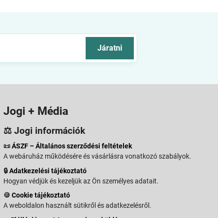
Járatni
Jogi + Média
⚖️ Jogi információk
📜
ÁSZF – Általános szerződési feltételek
A webáruház működésére és vásárlásra vonatkozó szabályok.
🔒
Adatkezelési tájékoztató
Hogyan védjük és kezeljük az Ön személyes adatait.
🍪
Cookie tájékoztató
A weboldalon használt sütikről és adatkezelésről.