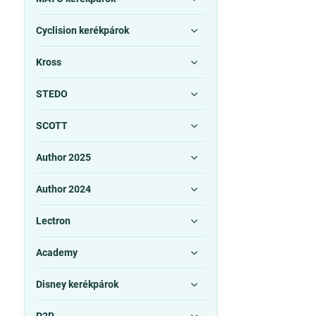
Cyclision kerékpárok
Kross
STEDO
SCOTT
Author 2025
Author 2024
Lectron
Academy
Disney kerékpárok