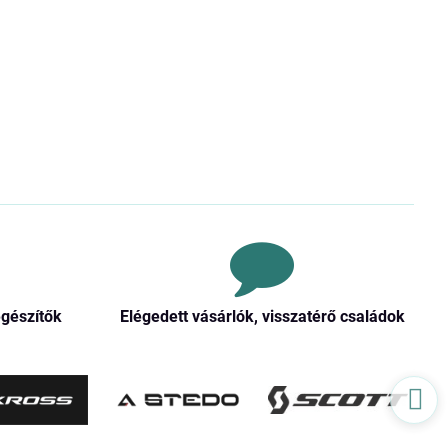
egészítők
Elégedett vásárlók, visszatérő családok