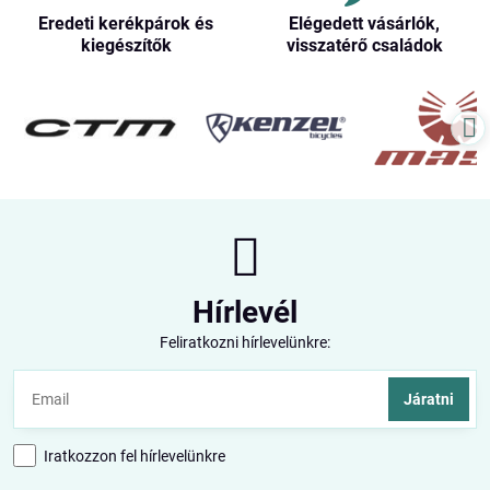
Eredeti kerékpárok és
Elégedett vásárlók,
kiegészítők
visszatérő családok
Hírlevél
Feliratkozni hírlevelünkre:
Járatni
Iratkozzon fel hírlevelünkre