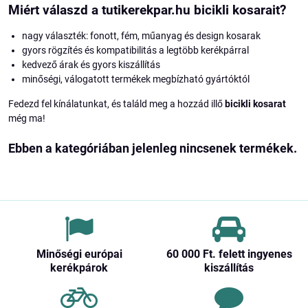
Miért válaszd a tutikerekpar.hu bicikli kosarait?
nagy választék: fonott, fém, műanyag és design kosarak
gyors rögzítés és kompatibilitás a legtöbb kerékpárral
kedvező árak és gyors kiszállítás
minőségi, válogatott termékek megbízható gyártóktól
Fedezd fel kínálatunkat, és találd meg a hozzád illő
bicikli kosarat
még ma!
Minőségi európai
60 000 Ft​. felett ingyenes
kerékpárok
kiszállítás