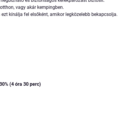
y megbízható és biztonságos kerékpározást biztosít.
 otthon, vagy akár kempingben.
ezt kínálja fel elsőként, amikor legközelebb bekapcsolja.
 30% (4 óra 30 perc)