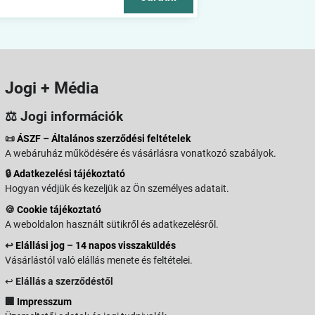
Jogi + Média
⚖️ Jogi információk
📜
ÁSZF – Általános szerződési feltételek
A webáruház működésére és vásárlásra vonatkozó szabályok.
🔒
Adatkezelési tájékoztató
Hogyan védjük és kezeljük az Ön személyes adatait.
🍪
Cookie tájékoztató
A weboldalon használt sütikről és adatkezelésről.
↩️
Elállási jog – 14 napos visszaküldés
Vásárlástól való elállás menete és feltételei.
↩️
Elállás a szerződéstől
🏢
Impresszum