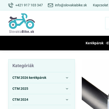
+421 917 103 347
info@slovakiabike.sk
Kapcsolat
Kerékpárok
E
Kategóriák
CTM 2026 kerékpárok
CTM 2025
CTM 2024