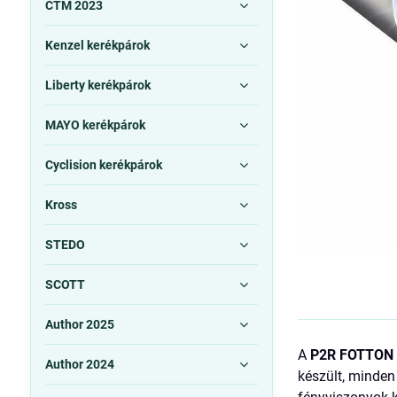
CTM 2023
Kenzel kerékpárok
Liberty kerékpárok
MAYO kerékpárok
Cyclision kerékpárok
Kross
STEDO
SCOTT
Author 2025
A
P2R FOTTON
Author 2024
készült, minden