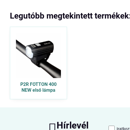
Legutóbb megtekintett termékek
P2R FOTTON 400
NEW első lámpa
Hírlevél
Iratkoz