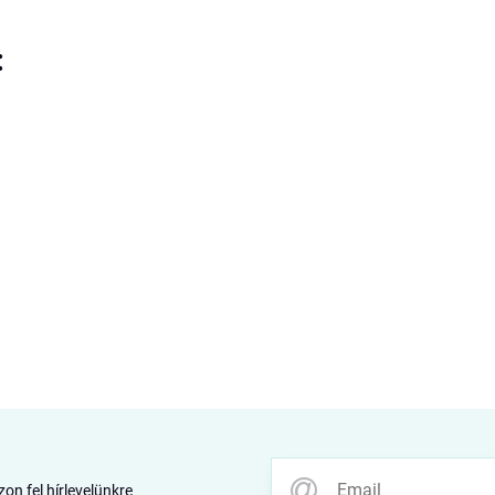
:
zon fel hírlevelünkre