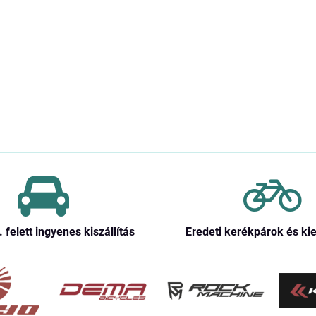
. felett ingyenes kiszállítás
Eredeti kerékpárok és ki