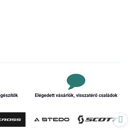
egészítők
Elégedett vásárlók, visszatérő családok