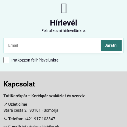
Hírlevél
Feliratkozni hírlevelünkre:
Járatni
Iratkozzon fel hírlevelünkre
Kapcsolat
TutiKerékpár – Kerékpár szaküzlet és szerviz
📍
Üzlet címe
Stará cesta 2 · 93101 · Somorja
📞
Telefon:
+421 917 103347