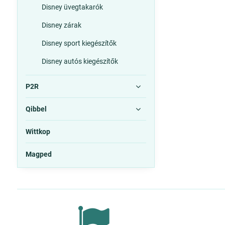
Disney üvegtakarók
Disney zárak
Disney sport kiegészítők
Disney autós kiegészítők
P2R
Qibbel
Wittkop
Magped