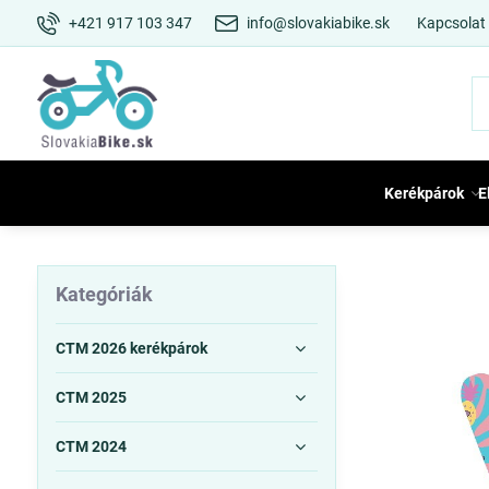
+421 917 103 347
info@slovakiabike.sk
Kapcsolat
Kerékpárok
E
Kategóriák
CTM 2026 kerékpárok
CTM 2025
CTM 2024