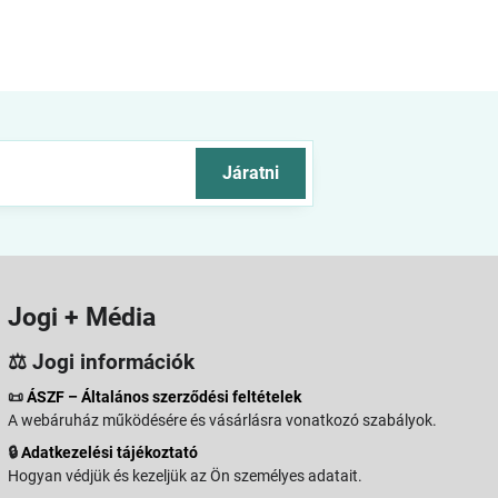
Járatni
Jogi + Média
⚖️ Jogi információk
📜
ÁSZF – Általános szerződési feltételek
A webáruház működésére és vásárlásra vonatkozó szabályok.
🔒
Adatkezelési tájékoztató
Hogyan védjük és kezeljük az Ön személyes adatait.