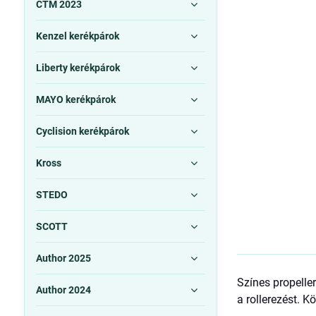
CTM 2023
Kenzel kerékpárok
Liberty kerékpárok
MAYO kerékpárok
Cyclision kerékpárok
Kross
STEDO
SCOTT
Author 2025
Színes propelle
Author 2024
a rollerezést. 