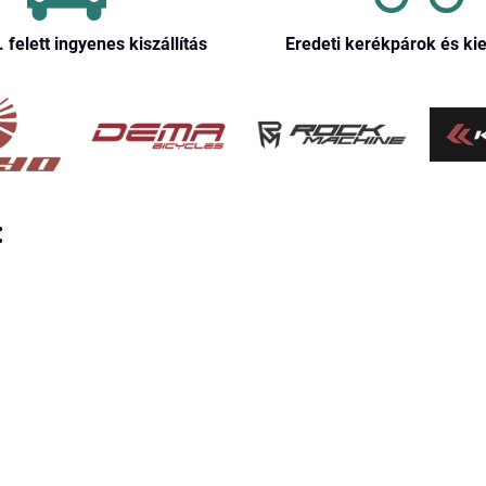
. felett ingyenes kiszállítás
Eredeti kerékpárok és ki
: