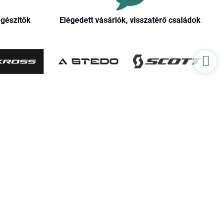
egészítők
Elégedett vásárlók, visszatérő családok