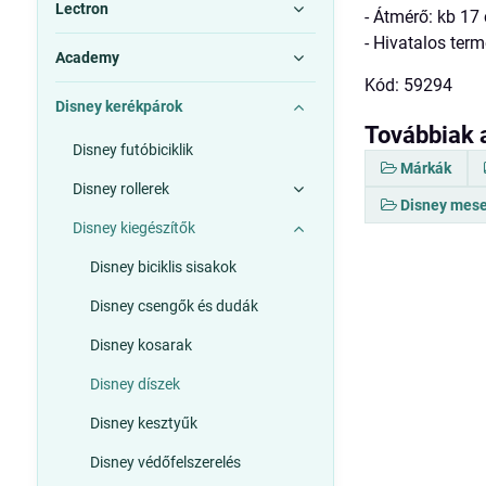
Lectron
- Átmérő: kb 17
- Hivatalos ter
Academy
Kód: 59294
Disney kerékpárok
Továbbiak 
Disney futóbiciklik
Márkák
Disney rollerek
Disney mese
Disney kiegészítők
Disney biciklis sisakok
Disney csengők és dudák
Disney kosarak
Disney díszek
Disney kesztyűk
Disney védőfelszerelés